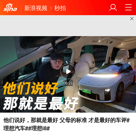
新浪视频
秒拍
06:21
他们说好，那就是最好 父母的标准 才是最好的车评#