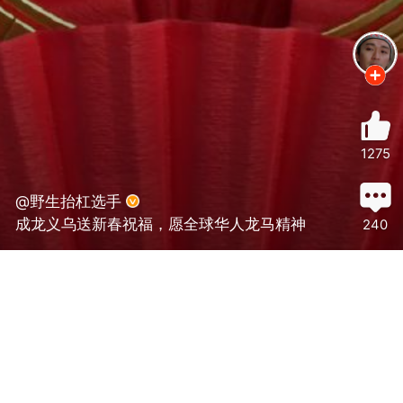
1275
@野生抬杠选手
成龙义乌送新春祝福，愿全球华人龙马精神
240