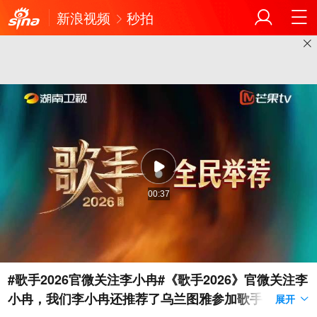
新浪视频
秒拍
00:37
#歌手2026官微关注李小冉#《歌手2026》官微关注李
小冉，我们李小冉还推荐了乌兰图雅参加歌手，不敢
展开