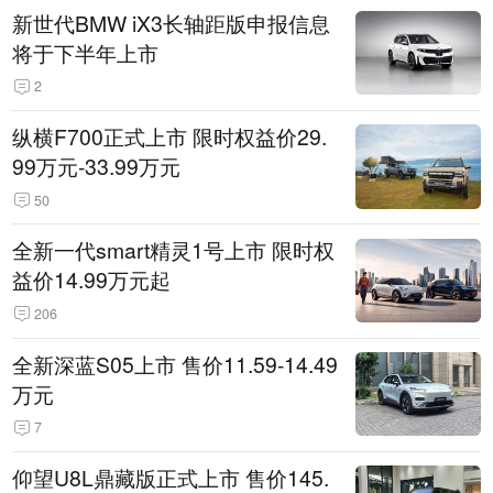
新世代BMW iX3长轴距版申报信息
将于下半年上市
2
纵横F700正式上市 限时权益价29.
99万元-33.99万元
50
全新一代smart精灵1号上市 限时权
益价14.99万元起
206
全新深蓝S05上市 售价11.59-14.49
万元
7
仰望U8L鼎藏版正式上市 售价145.