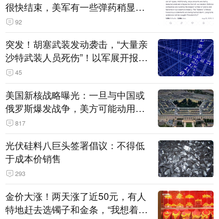
很快结束，美军有一些弹药稍显紧
张！伊朗公布拟议的海峡管理文本
92
突发！胡塞武装发动袭击，“大量亲
沙特武装人员死伤”！以军展开报复
性空袭
45
美国新核战略曝光：一旦与中国或
俄罗斯爆发战争，美方可能动用战
术核武器
817
光伏硅料八巨头签署倡议：不得低
于成本价销售
293
金价大涨！两天涨了近50元，有人
特地赶去选镯子和金条，“我想着买