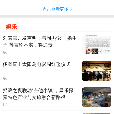
点击查看更多
娱乐
刘若雪方发声明：与周杰伦“非婚生
子”等言论不实，将追责
多图直击太阳岛电影周红毯仪式
摇滚之夜联动“吉他小镇”，昌乐探
索特色产业与文旅融合新路径