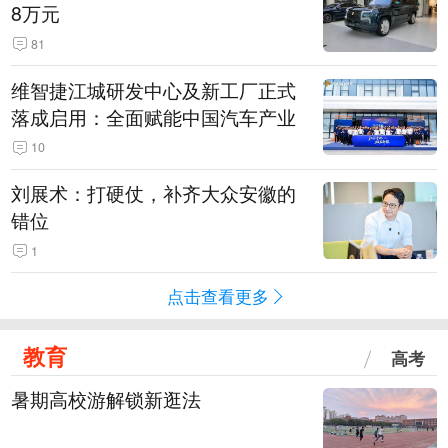
8万元
81
维智捷江城研发中心及新工厂正式
落成启用：全面赋能中国汽车产业
10
刘展术：打硬仗，补齐大众安徽的
错位
1
点击查看更多
教育
高考
暑期高校游解锁新逛法