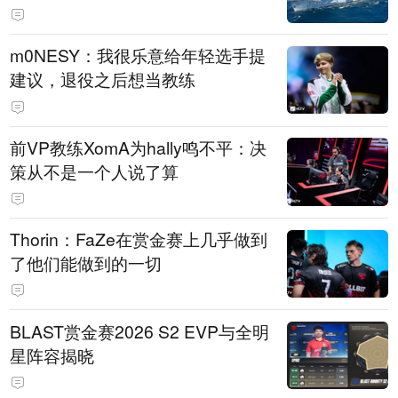
m0NESY：我很乐意给年轻选手提
建议，退役之后想当教练
前VP教练XomA为hally鸣不平：决
策从不是一个人说了算
Thorin：FaZe在赏金赛上几乎做到
了他们能做到的一切
BLAST赏金赛2026 S2 EVP与全明
星阵容揭晓