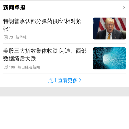
特朗普承认部分弹药供应“相对紧
张”
73
新华社
美股三大指数集体收跌 闪迪、西部
数据绩后大跌
106
每日经济新闻
点击查看更多