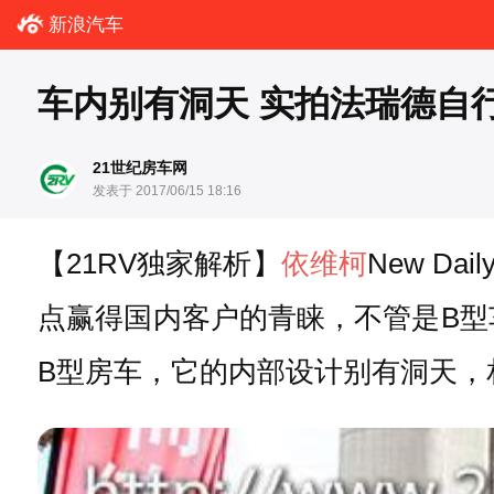
新浪汽车
车内别有洞天 实拍法瑞德自
21世纪房车网
发表于 2017/06/15 18:16
【21RV独家解析】
依维柯
New 
点赢得国内客户的青睐，不管是B型车
B型房车，它的内部设计别有洞天，