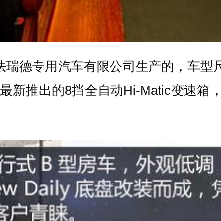
法瑞德专用汽车有限公司生产的，车型尺寸：5
新推出的8挡全自动Hi-Matic变速箱