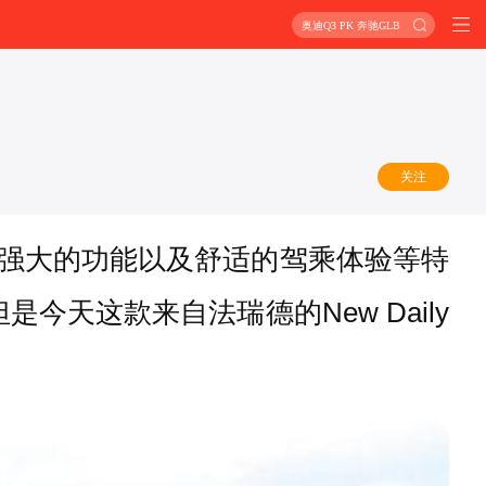
奥迪Q3 PK 奔驰GLB
关注
观，强大的功能以及舒适的驾乘体验等特
天这款来自法瑞德的New Daily