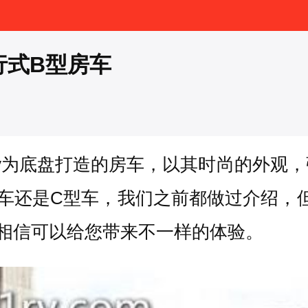
行式B型房车
Daily为底盘打造的房车，以其时尚的外
还是C型车，我们之前都做过介绍，但是今
相信可以给您带来不一样的体验。