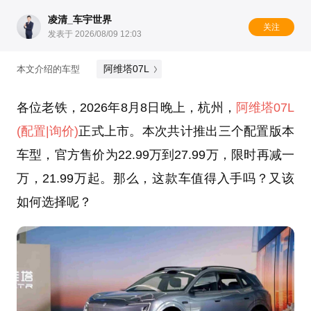
凌清_车宇世界
关注
发表于 2026/08/09 12:03
阿维塔07L
本文介绍的车型
各位老铁，2026年8月8日晚上，杭州，
阿维塔07L
(配置
|询价)
正式上市。本次共计推出三个配置版本
车型，官方售价为22.99万到27.99万，限时再减一
万，21.99万起。那么，这款车值得入手吗？又该
如何选择呢？