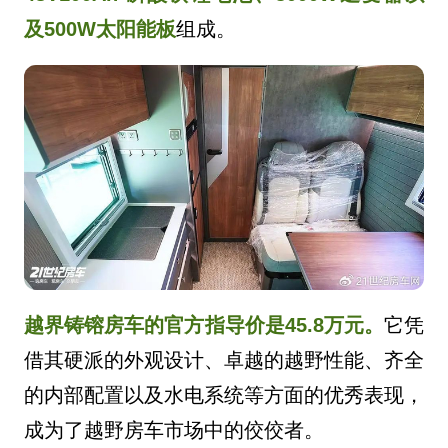
及500W太阳能板
组成。
越界铸镕房车的官方指导价是45.8万元。
它凭
借其硬派的外观设计、卓越的越野性能、齐全
的内部配置以及水电系统等方面的优秀表现，
成为了越野房车市场中的佼佼者。