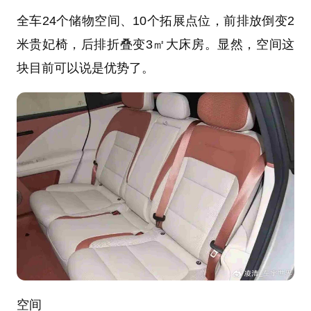
全车24个储物空间、10个拓展点位，前排放倒变2
米贵妃椅，后排折叠变3㎡大床房。显然，空间这
块目前可以说是优势了。
空间