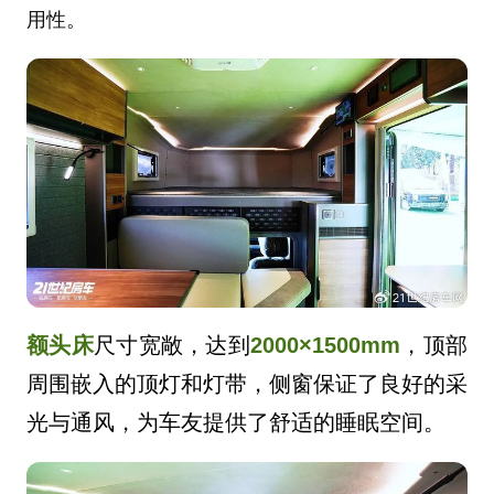
用性。
额头床
尺寸宽敞，达到
2000×1500mm
，顶部
周围嵌入的顶灯和灯带，侧窗保证了良好的采
光与通风，为车友提供了舒适的睡眠空间。