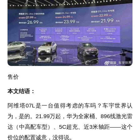
售价
本文结语：
阿维塔07L是一台值得考虑的车吗？车宇世界认
为，是的。21.99万起，华为全家桶、896线激光雷
达（中高配车型）、5C超充、近3米轴距——这个
价位的配置诚意，没得说。