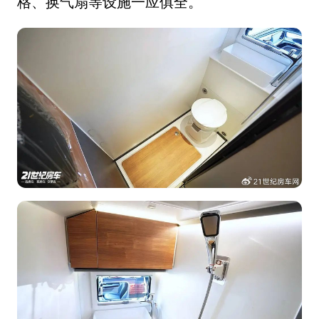
格、换气扇等设施一应俱全。