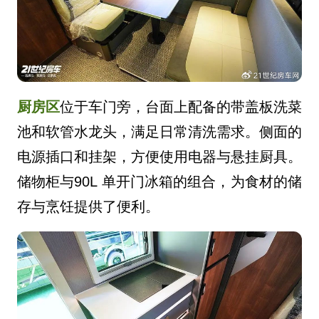
厨房区
位于车门旁，台面上配备的带盖板洗菜
池和软管水龙头，满足日常清洗需求。侧面的
电源插口和挂架，方便使用电器与悬挂厨具。
储物柜与90L 单开门冰箱的组合，为食材的储
存与烹饪提供了便利。