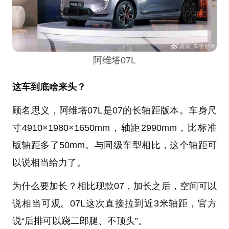
阿维塔07L
这车到底啥来头？
顾名思义，阿维塔07L是07的长轴距版本。车身尺
寸4910×1980×1650mm，轴距2990mm，比标准
版轴距多了50mm。与同级车型相比，这个轴距可
以说相当给力了。
为什么要加长？相比现款07，加长之后，空间可以
说相当可观。07L这次直接拉到近3米轴距，官方
说“后排可以跷二郎腿、不顶头”。