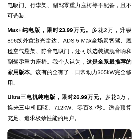
电吸门、行李架、副驾零重力座椅等不配备，且不
可选装。
Max+纯电版，限时23.99万元。
多花2万，升级
896线外置激光雷达、ADS 5 Max全场景智驾、魔
毯空气悬架、静音电吸门，还可以选装旗舰音响和
副驾零重力座椅。我个人认为，
这是全系最推荐的
家用版本
。该有的全有了，日常动力305kW完全够
用。
Ultra三电机纯电版，限时26.99万元。
多花3万，
换来三电机四驱、712kW、零百3.7秒。适合预算
充足、追求极致性能的用户。