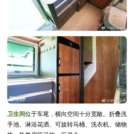
卫生间
位于车尾，横向空间十分宽敞。折叠洗
手池、淋浴花洒、可旋转马桶、洗衣机、储物