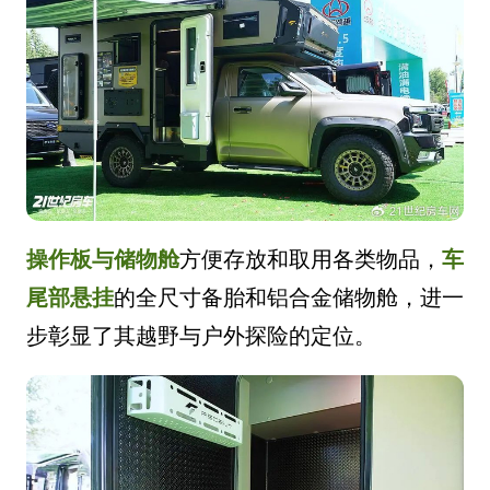
操作板与储物舱
方便存放和取用各类物品，
车
尾部悬挂
的全尺寸备胎和铝合金储物舱，进一
步彰显了其越野与户外探险的定位。