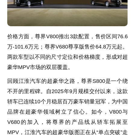
价格方面，尊界V800推出3款配置，售价区间76.6
万-101.6万元；尊界V680尊享版售价64.8万元起。
两款车型以不同的尺寸定位和价格梯度，形成对超
豪华MPV市场的双层覆盖。
回顾江淮汽车的超豪华之路，尊界S800是一个绕
不开的里程碑。自2025年9月规模交付以来，这款
轿车已连续10个月稳居百万豪车销量冠军，为中国
品牌在超豪华领域树立了信心。如今，V800与
V680的加入，将尊界的产品线从轿车拓展至
MPV，江淮汽车的超豪华版图正在从“单点突破”走