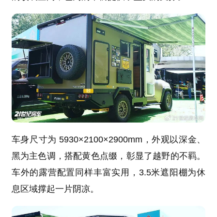
车身尺寸为 5930×2100×2900mm，外观以深金、
黑为主色调，搭配黄色点缀，彰显了越野的不羁。
车外的露营配置同样丰富实用，3.5米遮阳棚为休
息区域撑起一片阴凉。