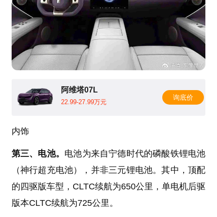
阿维塔07L
询底价
22.99-27.99万元
内饰
第三、电池。
电池为来自宁德时代的磷酸铁锂电池
（神行超充电池），并非三元锂电池。其中，顶配
的四驱版车型，CLTC续航为650公里，单电机后驱
版本CLTC续航为725公里。