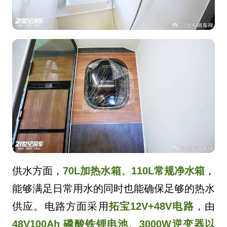
供水方面，
70L加热水箱、110L常规净水箱
，
能够满足日常用水的同时也能确保足够的热水
供应。电路方面采用
拓宝12V+48V电路
，由
48V100Ah 磷酸铁锂电池、3000W逆变器以