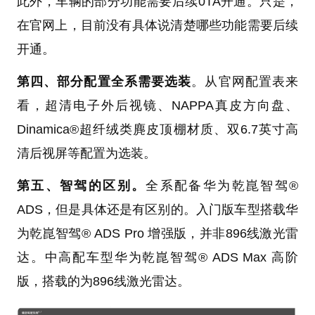
此外，车辆的部分功能需要后续0TA开通。只是，
在官网上，目前没有具体说清楚哪些功能需要后续
开通。
第四、部分配置全系需要选装
。从官网配置表来
看，超清电子外后视镜、NAPPA真皮方向盘、
Dinamica®超纤绒类麂皮顶棚材质、双6.7英寸高
清后视屏等配置为选装。
第五、智驾的区别。
全系配备华为乾崑智驾®
ADS，但是具体还是有区别的。入门版车型搭载华
为乾崑智驾® ADS Pro 增强版，并非896线激光雷
达。中高配车型华为乾崑智驾® ADS Max 高阶
版，搭载的为896线激光雷达。