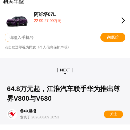
相关车型
阿维塔07L
22.99-27.99万元
询底价
点击发送即视为同意《个人信息保护声明》
64.8万元起，江淮汽车联手华为推出尊
界V800与V680
鲁中晨报
关注
发表于 2026/08/09 10:53