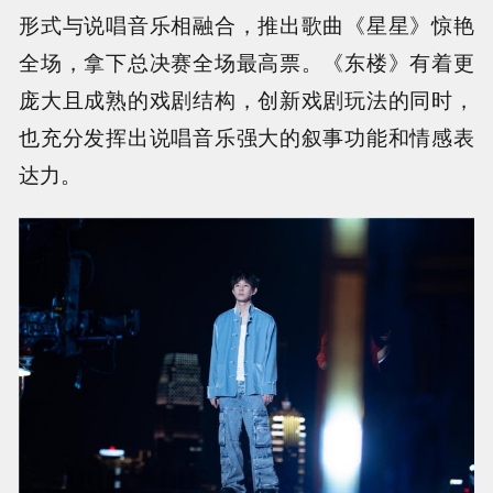
形式与说唱音乐相融合，推出歌曲《星星》惊艳
全场，拿下总决赛全场最高票。《东楼》有着更
庞大且成熟的戏剧结构，创新戏剧玩法的同时，
也充分发挥出说唱音乐强大的叙事功能和情感表
达力。