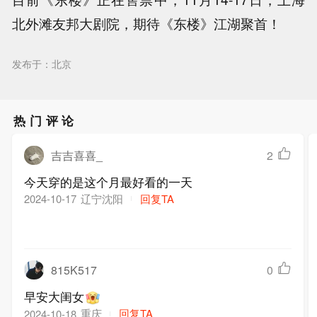
北外滩友邦大剧院，期待《东楼》江湖聚首！
发布于：北京
热门评论
吉吉喜喜_
2
今天穿的是这个月最好看的一天
辽宁沈阳
回复TA
2024-10-17
815K517
0
早安大闺女
重庆
回复TA
2024-10-18