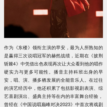
作为《东楼》领衔主演的早安，最为人所熟知的
是赢得三次说唱冠军的赫然战绩，近期在《披荆
斩棘4》中凭借出色表现再次让大众看到他的唱作
硬实力与更多可能性。播音主持科班出身的早
安，唱、演、播多栖发展的全能音乐人。在过往
的演艺经历中，他还积累了包括影视剧表演、综
艺喜剧演出、盛典主持等在内的丰富舞台经验，
曾经在《中国说唱巅峰对决2023》中首次将戏剧