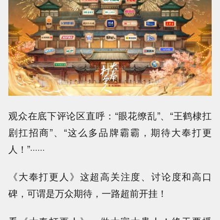
观众在底下评论区直呼：“眼花缭乱”、“王鹤棣扛
剧扛招商”、“这么多品牌霸霸，期待大奉打更
人！”······
《大奉打更人》这超高关注度、讨论度和高口
碑，可谓是万众期待，一路超前开挂！