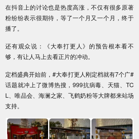
在抖音上的讨论也是热度高涨，不仅有很多原著
粉纷纷表示很期待，等了一个月又一个月，终于
播了。
还有观众说：《大奉打更人》的预告根本看不
够，有让人马上去看正片的冲动。
定档盛典开始前，#大奉打更人刚定档就有7个广#
话题就冲上了微博热搜，999抗病毒、天猫、TC
L、唯品会、海澜之家、飞鹤奶粉等大牌都来站场
支持。