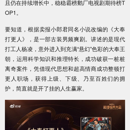
且仍在持续增长中，稳稳霸榜鹅厂电视剧期待榜T
OP1。
要知道，根据卖报小郎君同名小说改编的《大奉
打更人》，是一部古装男频爽剧。讲述的是现代
打工人杨凌，意外进入到充满“悬幻”色彩的大奉王
朝，运用科学知识和推理特长，成功破获一桩桩
离奇案件，凭借现代思想和超高情商成功整顿打
更人职场，获得上级、下级、乃至百姓们的拥
护，简直就是开了挂的人生赢家。