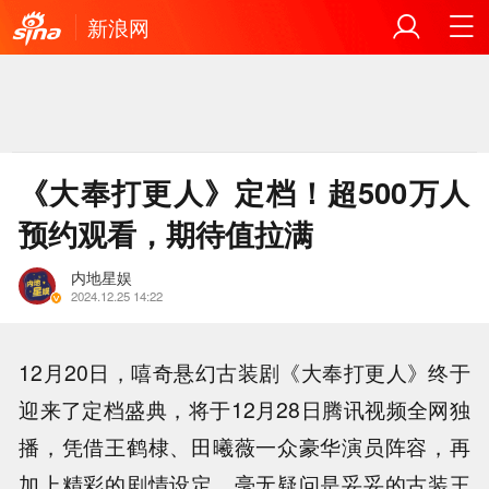
新浪网
《大奉打更人》定档！超500万人
预约观看，期待值拉满
内地星娱
2024.12.25 14:22
12月20日，嘻奇悬幻古装剧《大奉打更人》终于
迎来了定档盛典，将于12月28日腾讯视频全网独
播，凭借王鹤棣、田曦薇一众豪华演员阵容，再
加上精彩的剧情设定，毫无疑问是妥妥的古装王