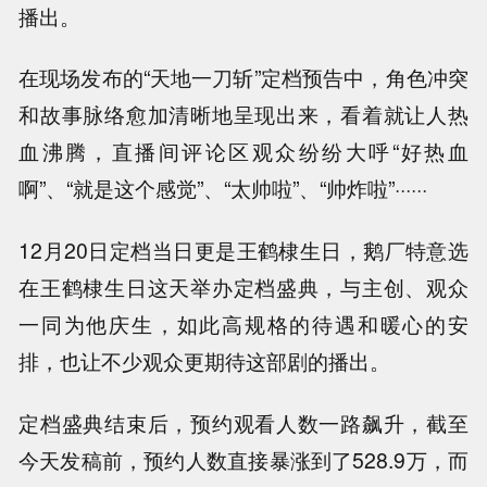
播出。
在现场发布的“天地一刀斩”定档预告中，角色冲突
和故事脉络愈加清晰地呈现出来，看着就让人热
血沸腾，直播间评论区观众纷纷大呼“好热血
啊”、“就是这个感觉”、“太帅啦”、“帅炸啦”······
12月20日定档当日更是王鹤棣生日，鹅厂特意选
在王鹤棣生日这天举办定档盛典，与主创、观众
一同为他庆生，如此高规格的待遇和暖心的安
排，也让不少观众更期待这部剧的播出。
定档盛典结束后，预约观看人数一路飙升，截至
今天发稿前，预约人数直接暴涨到了528.9万，而