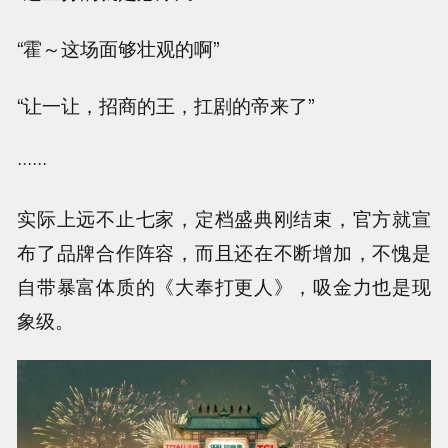
“霍～这场面够壮观的啊”
“让一让，招商的王，扛剧的帝来了”
······
实际上远不止七家，定档盛典刚结束，官方就宣
布了品牌合作阵容，而且还在不断增加，不愧是
自带暴富体质的《大奉打更人》，吸金力也是现
象级。