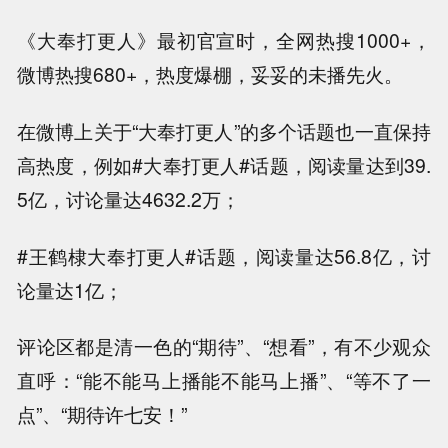
《大奉打更人》最初官宣时，全网热搜1000+，
微博热搜680+，热度爆棚，妥妥的未播先火。
在微博上关于“大奉打更人”的多个话题也一直保持
高热度，例如#大奉打更人#话题，阅读量达到39.
5亿，讨论量达4632.2万；
#王鹤棣大奉打更人#话题，阅读量达56.8亿，讨
论量达1亿；
评论区都是清一色的“期待”、“想看”，有不少观众
直呼：“能不能马上播能不能马上播”、“等不了一
点”、“期待许七安！”