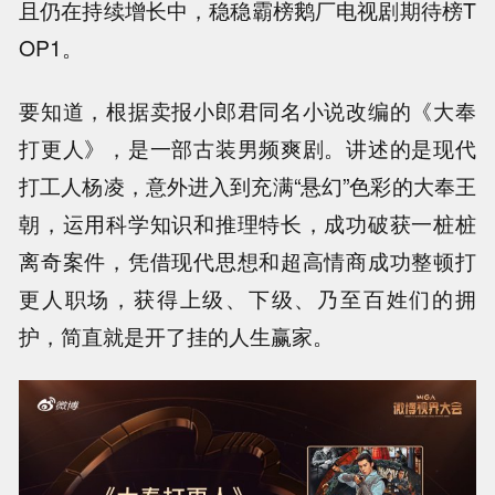
且仍在持续增长中，稳稳霸榜鹅厂电视剧期待榜T
OP1。
要知道，根据卖报小郎君同名小说改编的《大奉
打更人》，是一部古装男频爽剧。讲述的是现代
打工人杨凌，意外进入到充满“悬幻”色彩的大奉王
朝，运用科学知识和推理特长，成功破获一桩桩
离奇案件，凭借现代思想和超高情商成功整顿打
更人职场，获得上级、下级、乃至百姓们的拥
护，简直就是开了挂的人生赢家。