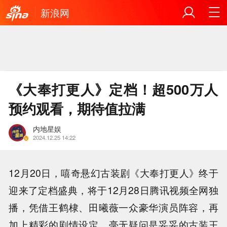
新浪网
《大奉打更人》定档！超500万人
预约观看，期待值拉满
内地星娱
2024.12.25 14:22
12月20日，嘻奇悬幻古装剧《大奉打更人》终于
迎来了定档盛典，将于12月28日腾讯视频全网独
播，凭借王鹤棣、田曦薇一众豪华演员阵容，再
加上精彩的剧情设定，毫无疑问是妥妥的古装王