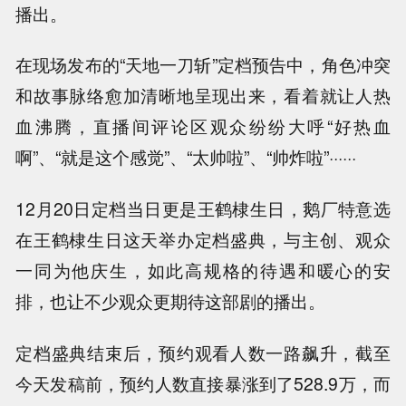
播出。
在现场发布的“天地一刀斩”定档预告中，角色冲突
和故事脉络愈加清晰地呈现出来，看着就让人热
血沸腾，直播间评论区观众纷纷大呼“好热血
啊”、“就是这个感觉”、“太帅啦”、“帅炸啦”······
12月20日定档当日更是王鹤棣生日，鹅厂特意选
在王鹤棣生日这天举办定档盛典，与主创、观众
一同为他庆生，如此高规格的待遇和暖心的安
排，也让不少观众更期待这部剧的播出。
定档盛典结束后，预约观看人数一路飙升，截至
今天发稿前，预约人数直接暴涨到了528.9万，而