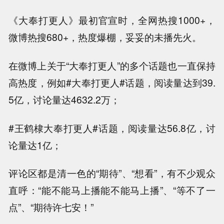
《大奉打更人》最初官宣时，全网热搜1000+，
微博热搜680+，热度爆棚，妥妥的未播先火。
在微博上关于“大奉打更人”的多个话题也一直保持
高热度，例如#大奉打更人#话题，阅读量达到39.
5亿，讨论量达4632.2万；
#王鹤棣大奉打更人#话题，阅读量达56.8亿，讨
论量达1亿；
评论区都是清一色的“期待”、“想看”，有不少观众
直呼：“能不能马上播能不能马上播”、“等不了一
点”、“期待许七安！”