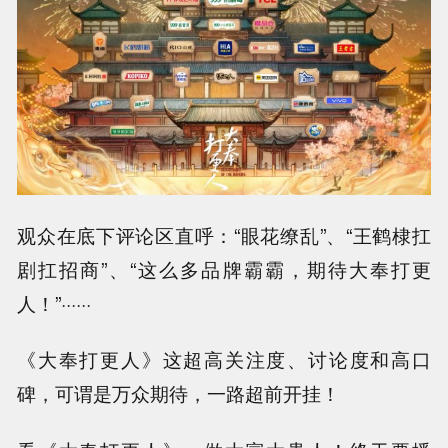
观众在底下评论区直呼：“眼花缭乱”、“王鹤棣扛
剧扛招商”、“这么多品牌霸霸，期待大奉打更
人！”······
《大奉打更人》这超高关注度、讨论度和高口
碑，可谓是万众期待，一路超前开挂！