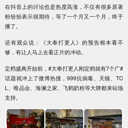
在抖音上的讨论也是热度高涨，不仅有很多原著
粉纷纷表示很期待，等了一个月又一个月，终于
播了。
还有观众说：《大奉打更人》的预告根本看不
够，有让人马上去看正片的冲动。
定档盛典开始前，#大奉打更人刚定档就有7个广#
话题就冲上了微博热搜，999抗病毒、天猫、TC
L、唯品会、海澜之家、飞鹤奶粉等大牌都来站场
支持。