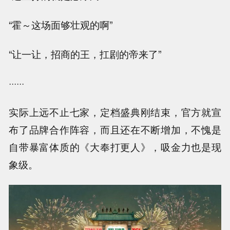
“霍～这场面够壮观的啊”
“让一让，招商的王，扛剧的帝来了”
······
实际上远不止七家，定档盛典刚结束，官方就宣
布了品牌合作阵容，而且还在不断增加，不愧是
自带暴富体质的《大奉打更人》，吸金力也是现
象级。