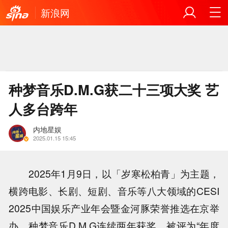
新浪网
种梦音乐D.M.G获二十三项大奖 艺
人多台跨年
内地星娱
2025.01.15 15:45
2025年1月9日，以「岁寒松柏青」为主题，
横跨电影、长剧、短剧、音乐等八大领域的CESI
2025中国娱乐产业年会暨金河豚荣誉推选在京举
办，种梦音乐D.M.G连续两年获奖，被评为“年度