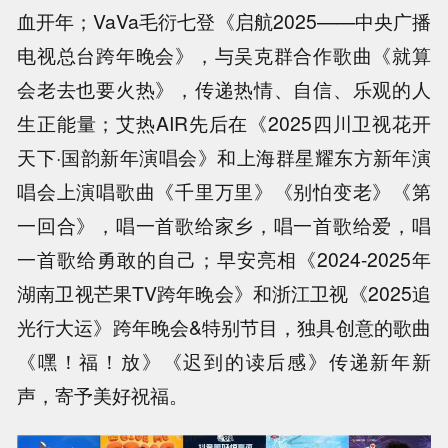
血开年；VaVa毛衍七登《启航2025——中央广播
电视总台跨年晚会》，与吴克群合作歌曲《就算
会老去也要火热》，传递热情、自信、乐观的人
生正能量；艾热AIR先后在《2025四川卫视花开
天下·国韵新年演唱会》和上海群星耀东方新年演
唱会上演唱歌曲《千里万里》《别怕变老》《第
一回合》，唱一首歌给家乡，唱一首歌给爱，唱
一首歌给勇敢的自己；早安亮相《2024-2025年
湖南卫视芒果TV跨年晚会》和浙江卫视《2025追
光行大运》跨年晚会&特别节目，独具创意的歌曲
《嘿！福！放》《迟到的读后感》传递新年新
声，寄予美好祝福。