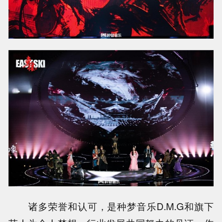
诸多荣誉和认可，是种梦音乐D.M.G和旗下