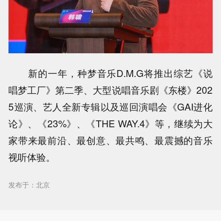
新的一年，种梦音乐D.M.G将推出综艺《说
唱梦工厂》第二季、大型说唱音乐剧《东楼》202
5巡演、艺人全新专辑以及巡回演唱会《GAI进化
论》、《23%》、《THE WAY.4》等，继续为大
家带来最前沿、最创意、最共鸣、最震撼的音乐
视听体验。
发布于：北京