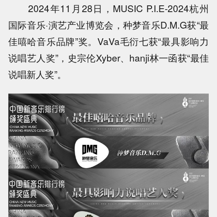
2024年11月28日，MUSIC P.I.E-2024杭州
国际音乐·演艺产业博览会，种梦音乐D.M.G获“最
佳嘻哈音乐品牌”奖。VaVa毛衍七获“最具影响力
说唱艺人奖”，史宗伦Xyber、hanji林一函获“最佳
说唱新人奖”。