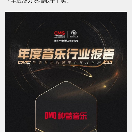
「年度潜力说唱歌手」奖。