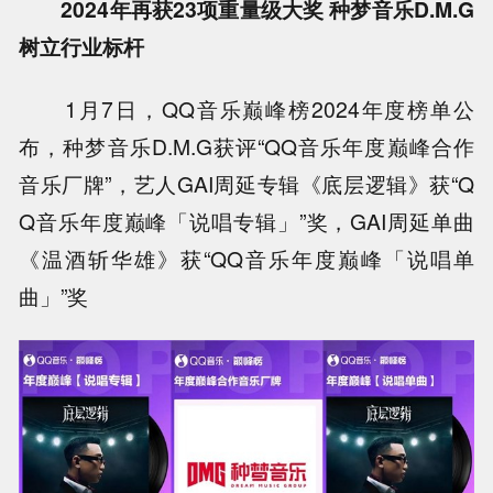
2024年再获23项重量级大奖 种梦音乐D.M.G
树立行业标杆
1月7日，QQ音乐巅峰榜2024年度榜单公
布，种梦音乐D.M.G获评“QQ音乐年度巅峰合作
音乐厂牌”，艺人GAI周延专辑《底层逻辑》获“Q
Q音乐年度巅峰「说唱专辑」”奖，GAI周延单曲
《温酒斩华雄》获“QQ音乐年度巅峰「说唱单
曲」”奖