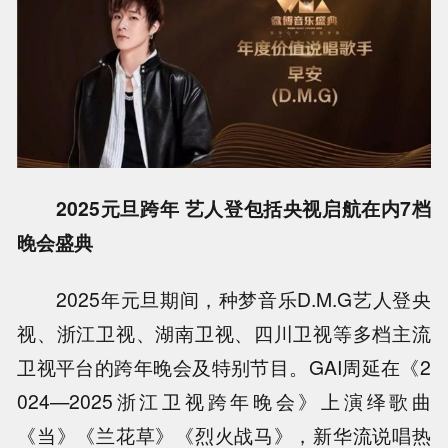
2025元旦跨年 艺人登包括央视启航在内7档
晚会盛典
2025年元旦期间，种梦音乐D.M.G艺人登央
视、浙江卫视、湖南卫视、四川卫视等多档主流
卫视平台的跨年晚会及特别节目。GAI周延在《2
024—2025浙江卫视跨年晚会》上演绎歌曲
《当》《兰花草》《烈火战马》，新华流说唱热