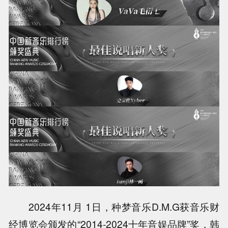
2024年11月 1日，种梦音乐D.M.G获音乐财
经博览会颁发的“2014-2024十年音娱品牌”奖，韩