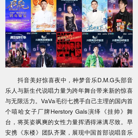
抖音美好惊喜夜中，种梦音乐D.M.G头部音
乐人与新生代说唱力量为跨年舞台带来新的惊喜
与无限活力。VaVa毛衍七携手自己主理的国内首
个嘻哈女子厂牌Herstory Gals演绎《挂帅》舞
台，将英姿飒爽的女性力量挥洒得淋漓尽致。早
安携《东楼》团队齐聚，展现中国首部说唱音乐