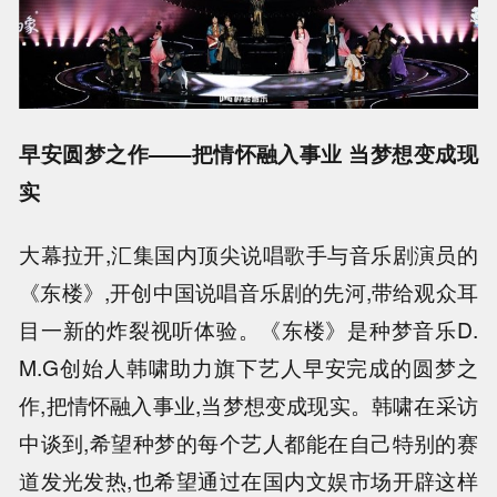
早安圆梦之作——把情怀融入事业 当梦想变成现
实
大幕拉开,汇集国内顶尖说唱歌手与音乐剧演员的
《东楼》,开创中国说唱音乐剧的先河,带给观众耳
目一新的炸裂视听体验。《东楼》是种梦音乐D.
M.G创始人韩啸助力旗下艺人早安完成的圆梦之
作,把情怀融入事业,当梦想变成现实。韩啸在采访
中谈到,希望种梦的每个艺人都能在自己特别的赛
道发光发热,也希望通过在国内文娱市场开辟这样