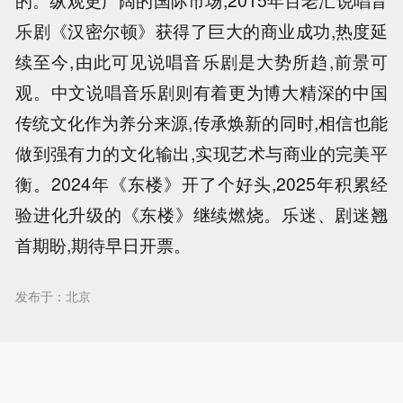
的。纵观更广阔的国际市场,2015年百老汇说唱音
乐剧《汉密尔顿》获得了巨大的商业成功,热度延
续至今,由此可见说唱音乐剧是大势所趋,前景可
观。中文说唱音乐剧则有着更为博大精深的中国
传统文化作为养分来源,传承焕新的同时,相信也能
做到强有力的文化输出,实现艺术与商业的完美平
衡。2024年《东楼》开了个好头,2025年积累经
验进化升级的《东楼》继续燃烧。乐迷、剧迷翘
首期盼,期待早日开票。
发布于：北京