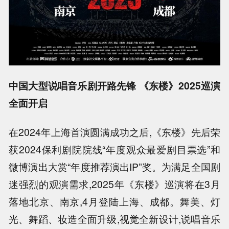
中国大型说唱音乐剧开路先锋 《东楼》2025巡演
全面开启
在2024年上海首演圆满成功之后,《东楼》先后荣
获2024保利剧院院线“年度观众最爱剧目票选”和
微博演出大赏“年度推荐演出IP”奖。为满足全国剧
迷强烈的观演需求,2025年《东楼》巡演将在3月
落地北京、南京,4月登陆上海、成都。舞美、灯
光、舞蹈、妆造全面升级,视觉全新设计,说唱音乐