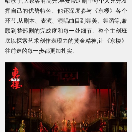
唱歌手,大家各有高光,早安帮助剧中每个人充分发
挥自己的优势特色。他还深度参与《东楼》各个
环节,从剧本、表演、演唱曲目到舞美、舞蹈等,兼
顾到整部剧的完成度和每一处细节。整个主创班
底以探索艺术创作表现力的黄金精神,让《东楼》
往前走的每一步都更加扎实。