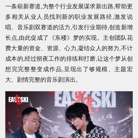
一条崭新赛道,为整个行业发展谋求新出路,帮助更
多相关从业人员找到新的职业发展路径,激发说
唱、音乐剧双赛道的活力,引发行业期待,创造新增
长点,由此促成了《东楼》梦的实现。主创团队花
费大量的资金、资源、心力,凝结众人的努力,不计
成本的,经过彻夜工作的排练和打磨,让这个梦从创
想完完整整变成作品,呈现出了够规模、主题宏
大、剧情完整的音乐剧演出。