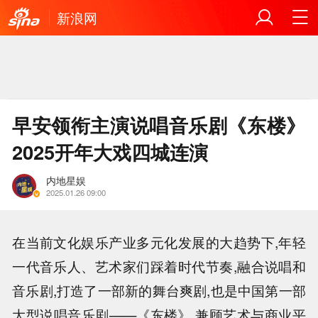
新浪网
早安领衔主演说唱音乐剧《东楼》
2025开年大戏四城连演
内地星娱
2025.01.26 09:00
在当前文化娱乐产业多元化发展的大趋势下,年轻
一代音乐人、艺术家们踩着时代节奏,融合说唱和
音乐剧,打造了一部新的舞台爽剧,也是中国第一部
大型说唱音乐剧——《东楼》,兼顾艺术与商业平