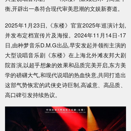
衡,开辟出一条符合现代审美思潮的文娱新赛道。
2025年1月23日,《东楼》官宣2025年巡演计划,
并发布定档宣传片及海报。2024年11月14日-17
日,由种梦音乐D.M.G出品,早安发起并领衔主演的
大型说唱音乐剧《东楼》在上海北外滩友邦大剧
院首演,以超乎想象的效果和品质完美开启,东方美
学的磅礴大气,和现代说唱的热血快意,共同打造出
这部气势恢宏的武侠史诗巨制,高诚意、高品质、
高口碑引发持续热议。