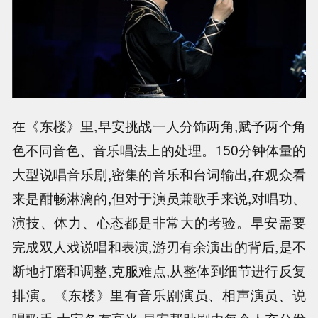
在《东楼》里,早安挑战一人分饰两角,赋予两个角
色不同音色、音乐唱法上的处理。150分钟体量的
大型说唱音乐剧,密集的音乐和台词输出,在观众看
来是酣畅淋漓的,但对于演员兼歌手来说,对唱功、
演技、体力、心态都是非常大的考验。早安需要
完成双人戏说唱和表演,游刃有余演出的背后,是不
断地打磨和调整,克服难点,从整体到细节进行反复
排演。《东楼》里有音乐剧演员、相声演员、说