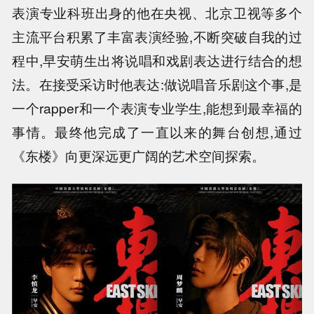
表演专业科班出身的他在央视、北京卫视等多个
主流平台积累了丰富表演经验,不断突破自我的过
程中,早安萌生出将说唱和戏剧表达进行结合的想
法。在接受采访时他表达:做说唱音乐剧这个事,是
一个rapper和一个表演专业学生,能想到最幸福的
事情。最终他完成了一直以来的舞台创想,通过
《东楼》向更深远更广阔的艺术空间探索。