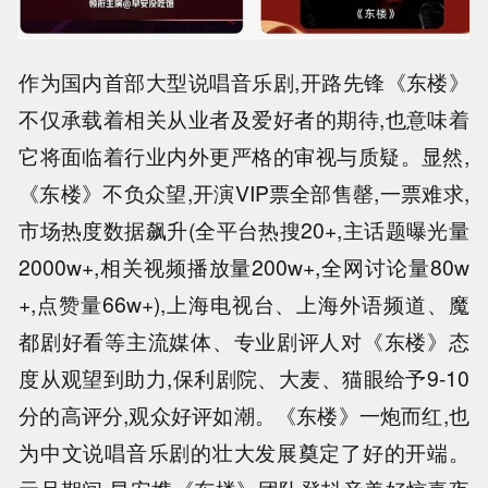
作为国内首部大型说唱音乐剧,开路先锋《东楼》
不仅承载着相关从业者及爱好者的期待,也意味着
它将面临着行业内外更严格的审视与质疑。显然,
《东楼》不负众望,开演VIP票全部售罄,一票难求,
市场热度数据飙升(全平台热搜20+,主话题曝光量
2000w+,相关视频播放量200w+,全网讨论量80w
+,点赞量66w+),上海电视台、上海外语频道、魔
都剧好看等主流媒体、专业剧评人对《东楼》态
度从观望到助力,保利剧院、大麦、猫眼给予9-10
分的高评分,观众好评如潮。《东楼》一炮而红,也
为中文说唱音乐剧的壮大发展奠定了好的开端。