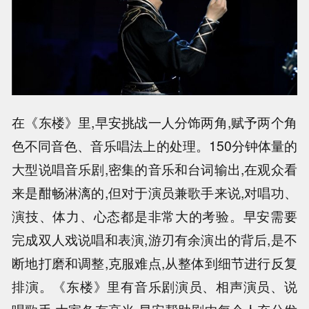
在《东楼》里,早安挑战一人分饰两角,赋予两个角
色不同音色、音乐唱法上的处理。150分钟体量的
大型说唱音乐剧,密集的音乐和台词输出,在观众看
来是酣畅淋漓的,但对于演员兼歌手来说,对唱功、
演技、体力、心态都是非常大的考验。早安需要
完成双人戏说唱和表演,游刃有余演出的背后,是不
断地打磨和调整,克服难点,从整体到细节进行反复
排演。《东楼》里有音乐剧演员、相声演员、说