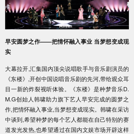
早安圆梦之作——把情怀融入事业 当梦想变成现
实
大幕拉开,汇集国内顶尖说唱歌手与音乐剧演员的
《东楼》,开创中国说唱音乐剧的先河,带给观众耳
目一新的炸裂视听体验。《东楼》是种梦音乐D.
M.G创始人韩啸助力旗下艺人早安完成的圆梦之
作,把情怀融入事业,当梦想变成现实。韩啸在采访
中谈到,希望种梦的每个艺人都能在自己特别的赛
道发光发热,也希望通过在国内文娱市场开辟这样