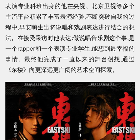
表演专业科班出身的他在央视、北京卫视等多个
主流平台积累了丰富表演经验,不断突破自我的过
程中,早安萌生出将说唱和戏剧表达进行结合的想
法。在接受采访时他表达:做说唱音乐剧这个事,是
一个rapper和一个表演专业学生,能想到最幸福的
事情。最终他完成了一直以来的舞台创想,通过
《东楼》向更深远更广阔的艺术空间探索。