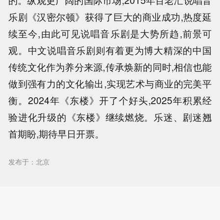
的。纵观更广阔的国际市场,2015年百老汇说唱音
乐剧《汉密尔顿》获得了巨大的商业成功,热度延
续至今,由此可见说唱音乐剧是大势所趋,前景可
观。中文说唱音乐剧则有着更为博大精深的中国
传统文化作为养分来源,传承焕新的同时,相信也能
做到强有力的文化输出,实现艺术与商业的完美平
衡。2024年《东楼》开了个好头,2025年积累经
验进化升级的《东楼》继续燃烧。乐迷、剧迷翘
首期盼,期待早日开票。
发布于：北京