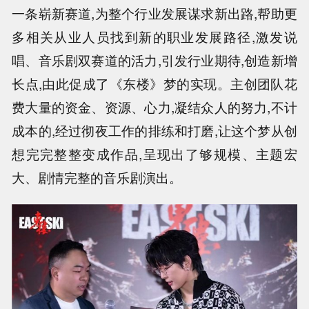
一条崭新赛道,为整个行业发展谋求新出路,帮助更
多相关从业人员找到新的职业发展路径,激发说
唱、音乐剧双赛道的活力,引发行业期待,创造新增
长点,由此促成了《东楼》梦的实现。主创团队花
费大量的资金、资源、心力,凝结众人的努力,不计
成本的,经过彻夜工作的排练和打磨,让这个梦从创
想完完整整变成作品,呈现出了够规模、主题宏
大、剧情完整的音乐剧演出。