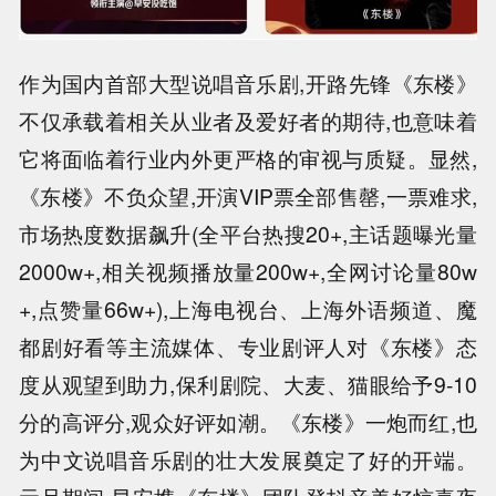
作为国内首部大型说唱音乐剧,开路先锋《东楼》
不仅承载着相关从业者及爱好者的期待,也意味着
它将面临着行业内外更严格的审视与质疑。显然,
《东楼》不负众望,开演VIP票全部售罄,一票难求,
市场热度数据飙升(全平台热搜20+,主话题曝光量
2000w+,相关视频播放量200w+,全网讨论量80w
+,点赞量66w+),上海电视台、上海外语频道、魔
都剧好看等主流媒体、专业剧评人对《东楼》态
度从观望到助力,保利剧院、大麦、猫眼给予9-10
分的高评分,观众好评如潮。《东楼》一炮而红,也
为中文说唱音乐剧的壮大发展奠定了好的开端。