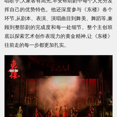
唱歌手,大家各有高光,早安帮助剧中每个人充分发
挥自己的优势特色。他还深度参与《东楼》各个
环节,从剧本、表演、演唱曲目到舞美、舞蹈等,兼
顾到整部剧的完成度和每一处细节。整个主创班
底以探索艺术创作表现力的黄金精神,让《东楼》
往前走的每一步都更加扎实。