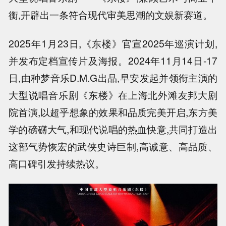
衡,开辟出一条符合现代审美思潮的文娱新赛道。
2025年1月23日,《东楼》官宣2025年巡演计划,
并发布定档宣传片及海报。2024年11月14日-17
日,由种梦音乐D.M.G出品,早安发起并领衔主演的
大型说唱音乐剧《东楼》在上海北外滩友邦大剧
院首演,以超乎想象的效果和品质完美开启,东方美
学的磅礴大气,和现代说唱的热血快意,共同打造出
这部气势恢宏的武侠史诗巨制,高诚意、高品质、
高口碑引发持续热议。