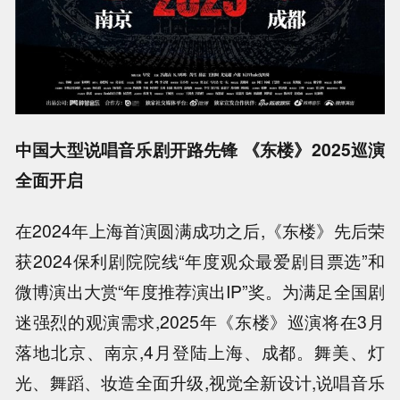
中国大型说唱音乐剧开路先锋 《东楼》2025巡演
全面开启
在2024年上海首演圆满成功之后,《东楼》先后荣
获2024保利剧院院线“年度观众最爱剧目票选”和
微博演出大赏“年度推荐演出IP”奖。为满足全国剧
迷强烈的观演需求,2025年《东楼》巡演将在3月
落地北京、南京,4月登陆上海、成都。舞美、灯
光、舞蹈、妆造全面升级,视觉全新设计,说唱音乐