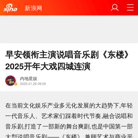
新浪网
早安领衔主演说唱音乐剧《东楼》
2025开年大戏四城连演
内地星娱
2025.01.26 09:00
在当前文化娱乐产业多元化发展的大趋势下,年轻
一代音乐人、艺术家们踩着时代节奏,融合说唱和
音乐剧,打造了一部新的舞台爽剧,也是中国第一部
大型说唱音乐剧——《东楼》,兼顾艺术与商业平