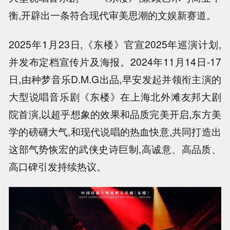
衡,开辟出一条符合现代审美思潮的文娱新赛道。
2025年1月23日,《东楼》官宣2025年巡演计划,
并发布定档宣传片及海报。2024年11月14日-17
日,由种梦音乐D.M.G出品,早安发起并领衔主演的
大型说唱音乐剧《东楼》在上海北外滩友邦大剧
院首演,以超乎想象的效果和品质完美开启,东方美
学的磅礴大气,和现代说唱的热血快意,共同打造出
这部气势恢宏的武侠史诗巨制,高诚意、高品质、
高口碑引发持续热议。