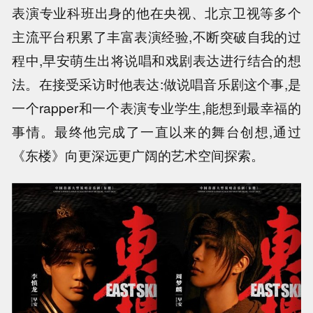
表演专业科班出身的他在央视、北京卫视等多个
主流平台积累了丰富表演经验,不断突破自我的过
程中,早安萌生出将说唱和戏剧表达进行结合的想
法。在接受采访时他表达:做说唱音乐剧这个事,是
一个rapper和一个表演专业学生,能想到最幸福的
事情。最终他完成了一直以来的舞台创想,通过
《东楼》向更深远更广阔的艺术空间探索。