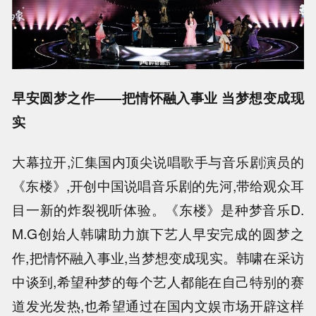
早安圆梦之作——把情怀融入事业 当梦想变成现
实
大幕拉开,汇集国内顶尖说唱歌手与音乐剧演员的
《东楼》,开创中国说唱音乐剧的先河,带给观众耳
目一新的炸裂视听体验。《东楼》是种梦音乐D.
M.G创始人韩啸助力旗下艺人早安完成的圆梦之
作,把情怀融入事业,当梦想变成现实。韩啸在采访
中谈到,希望种梦的每个艺人都能在自己特别的赛
道发光发热,也希望通过在国内文娱市场开辟这样