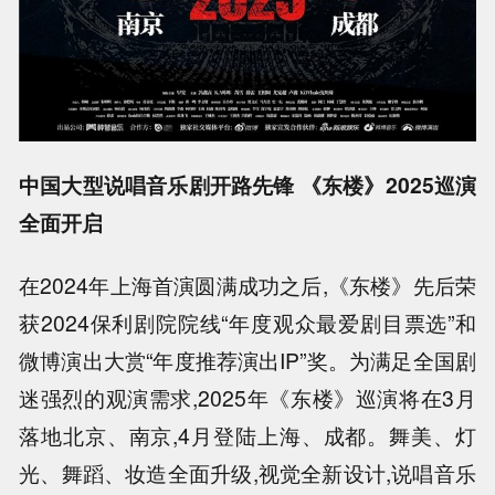
中国大型说唱音乐剧开路先锋 《东楼》2025巡演
全面开启
在2024年上海首演圆满成功之后,《东楼》先后荣
获2024保利剧院院线“年度观众最爱剧目票选”和
微博演出大赏“年度推荐演出IP”奖。为满足全国剧
迷强烈的观演需求,2025年《东楼》巡演将在3月
落地北京、南京,4月登陆上海、成都。舞美、灯
光、舞蹈、妆造全面升级,视觉全新设计,说唱音乐