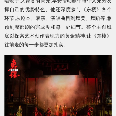
唱歌手,大家各有高光,早安帮助剧中每个人充分发
挥自己的优势特色。他还深度参与《东楼》各个
环节,从剧本、表演、演唱曲目到舞美、舞蹈等,兼
顾到整部剧的完成度和每一处细节。整个主创班
底以探索艺术创作表现力的黄金精神,让《东楼》
往前走的每一步都更加扎实。