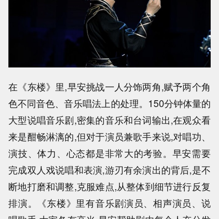
在《东楼》里,早安挑战一人分饰两角,赋予两个角
色不同音色、音乐唱法上的处理。150分钟体量的
大型说唱音乐剧,密集的音乐和台词输出,在观众看
来是酣畅淋漓的,但对于演员兼歌手来说,对唱功、
演技、体力、心态都是非常大的考验。早安需要
完成双人戏说唱和表演,游刃有余演出的背后,是不
断地打磨和调整,克服难点,从整体到细节进行反复
排演。《东楼》里有音乐剧演员、相声演员、说