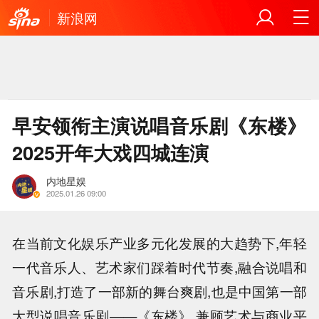
新浪网
早安领衔主演说唱音乐剧《东楼》
2025开年大戏四城连演
内地星娱
2025.01.26 09:00
在当前文化娱乐产业多元化发展的大趋势下,年轻
一代音乐人、艺术家们踩着时代节奏,融合说唱和
音乐剧,打造了一部新的舞台爽剧,也是中国第一部
大型说唱音乐剧——《东楼》,兼顾艺术与商业平