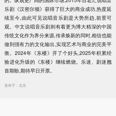
的。纵观更广阔的国际市场,2015年百老汇说唱音
乐剧《汉密尔顿》获得了巨大的商业成功,热度延
续至今,由此可见说唱音乐剧是大势所趋,前景可
观。中文说唱音乐剧则有着更为博大精深的中国
传统文化作为养分来源,传承焕新的同时,相信也能
做到强有力的文化输出,实现艺术与商业的完美平
衡。2024年《东楼》开了个好头,2025年积累经
验进化升级的《东楼》继续燃烧。乐迷、剧迷翘
首期盼,期待早日开票。
发布于：北京