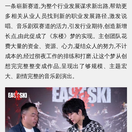
一条崭新赛道,为整个行业发展谋求新出路,帮助更
多相关从业人员找到新的职业发展路径,激发说
唱、音乐剧双赛道的活力,引发行业期待,创造新增
长点,由此促成了《东楼》梦的实现。主创团队花
费大量的资金、资源、心力,凝结众人的努力,不计
成本的,经过彻夜工作的排练和打磨,让这个梦从创
想完完整整变成作品,呈现出了够规模、主题宏
大、剧情完整的音乐剧演出。