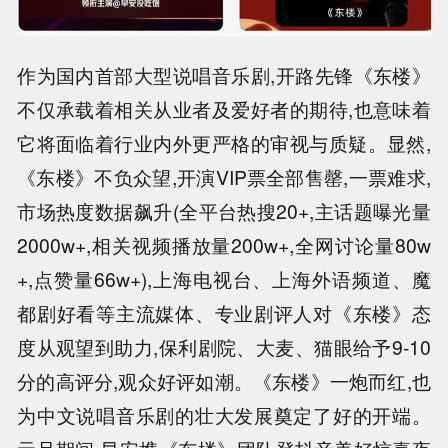
作为国内首部大型说唱音乐剧,开路先锋《东楼》
不仅承载着相关从业者及爱好者的期待,也意味着
它将面临着行业内外更严格的审视与质疑。显然,
《东楼》不负众望,开演VIP票全部售罄,一票难求,
市场热度数据飙升(全平台热搜20+,主话题曝光量
2000w+,相关视频播放量200w+,全网讨论量80w
+,点赞量66w+),上海电视台、上海外语频道、魔
都剧好看等主流媒体、专业剧评人对《东楼》态
度从观望到助力,保利剧院、大麦、猫眼给予9-10
分的高评分,观众好评如潮。《东楼》一炮而红,也
为中文说唱音乐剧的壮大发展奠定了好的开端。