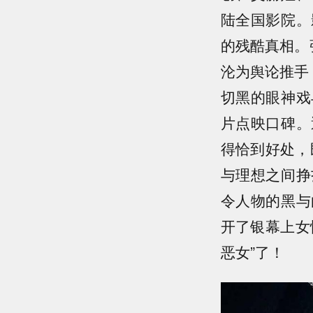
陆全国影院。
的残酷真相。
沦为舆论推手，
切黑的眼神戏
片点映口碑。
得恰到好处，
与理想之间挣
令人物的黑与
开了银幕上女
恶女”了！