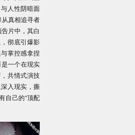
力与人性阴暗面
攀从真相追寻者
.预告片中，其白
象，彻底引爆影
性与掌控感拿捏
而是一个在现实
新，共情式演技
且深入现实，撕
有自己的“顶配