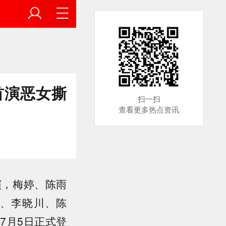
首演恶女撕
扫一扫
查看更多热点资讯
演，梅婷、陈雨
、李晓川、陈
7月5日正式登