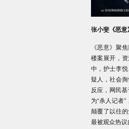
张小斐《恶意
《恶意》聚焦
楼案展开，资
中，护士李悦
疑人，社会舆
反应，网民基
为“杀人记者”
颠覆了以往的
最被观众热议