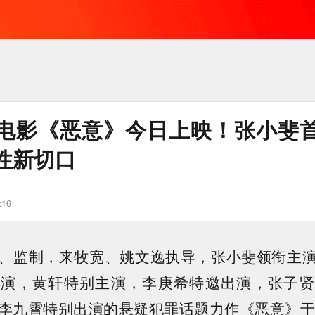
电影《恶意》今日上映！张小斐
性新切口
:16
、监制，来牧宽、姚文逸执导，张小斐领衔主
主演，黄轩特别主演，李庚希特邀出演，张子贤
李九霄特别出演的悬疑犯罪话题力作《恶意》于