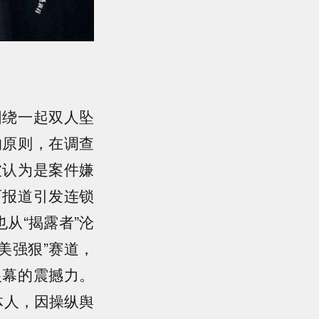
围绕一起双人坠
的原则，在调查
被认为是案件嫌
而报道引发连锁
从“揭露者”沦
“美强狠”赛道，
银幕的震撼力。
体人，因操纵舆