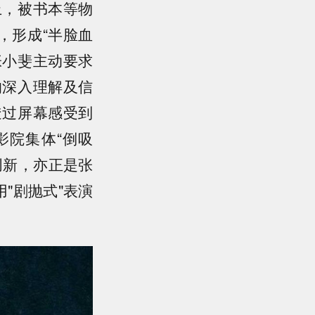
上，被书本等物
，形成“半脸血
张小斐主动要求
的深入理解及信
透过屏幕感受到
影院集体“倒吸
创新，亦正是张
"剧抛式"表演