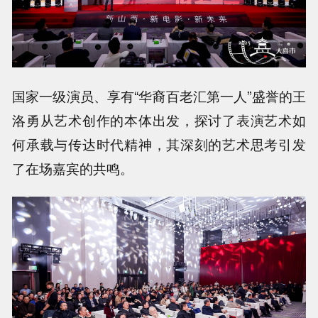
国家一级演员、享有“华裔百老汇第一人”盛誉的王
洛勇从艺术创作的本体出发，探讨了表演艺术如
何承载与传达时代精神，其深刻的艺术思考引发
了在场嘉宾的共鸣。