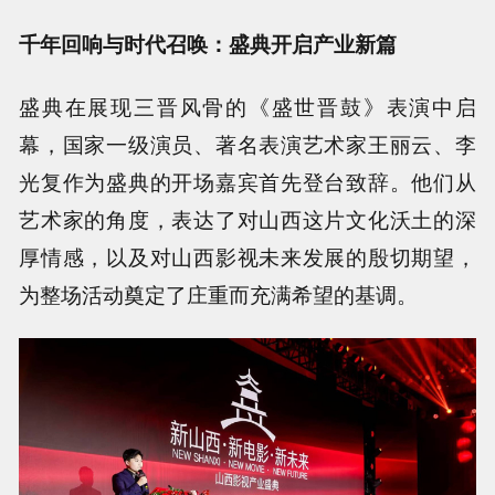
千年回响与时代召唤：盛典开启产业新篇
盛典在展现三晋风骨的《盛世晋鼓》表演中启
幕，国家一级演员、著名表演艺术家王丽云、李
光复作为盛典的开场嘉宾首先登台致辞。他们从
艺术家的角度，表达了对山西这片文化沃土的深
厚情感，以及对山西影视未来发展的殷切期望，
为整场活动奠定了庄重而充满希望的基调。