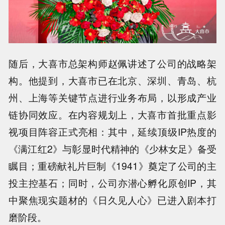
随后，大喜市总架构师赵佩讲述了公司的战略架
构。他提到，大喜市已在北京、深圳、青岛、杭
州、上海等关键节点进行业务布局，以形成产业
链协同效应。在内容规划上，大喜市首批重点影
视项目阵容正式亮相：其中，延续顶级IP热度的
《满江红2》与彰显时代精神的《少林女足》备受
瞩目；重磅献礼片巨制《1941》奠定了公司的主
投主控基石；同时，公司亦潜心孵化原创IP，其
中聚焦现实题材的《日久见人心》已进入剧本打
磨阶段。