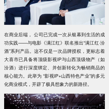
在商业后端， 公司已完成一次从银幕到生活的成
功实践——与电影《满江红》联名推出“满江红·汾
酒”系列产品。这不仅是一次品牌授权，更标志着
大喜市已具备将顶级影视IP与山西顶级物产（如
汾酒）进行深度绑定、并创新转化为畅销商品的
核心能力。此举为 “影视IP+山西特色产业”的多元
化商业模式，开辟了极具想象力的新路径。