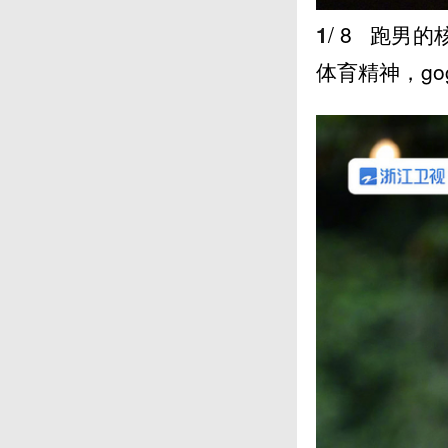
1
/ 8
跑男的
体育精神，go