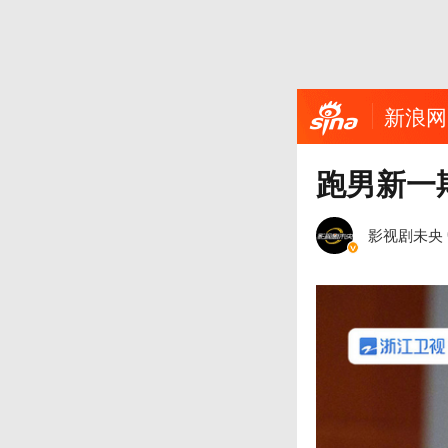
新浪网
跑男新一
影视剧未央