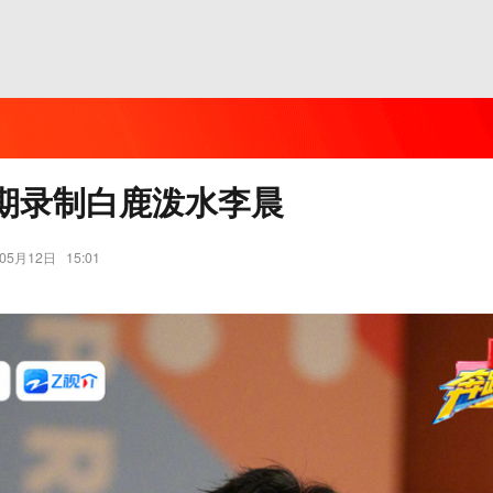
期录制白鹿泼水李晨
05月12日
15:01