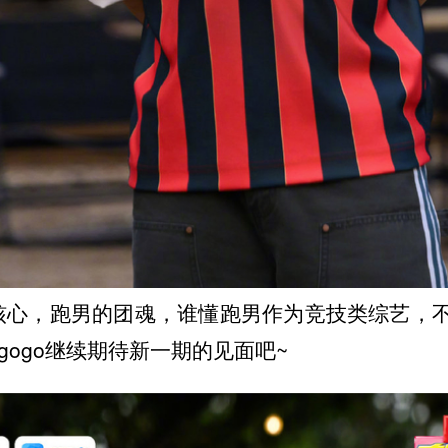
核心，跑男的团魂，谁懂跑男作为竞技类综艺，
gogo继续期待新一期的见面吧~ ​