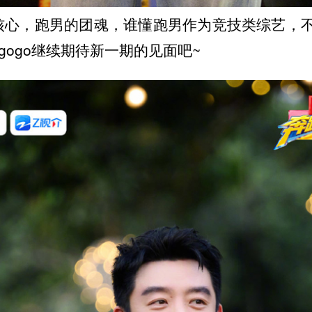
核心，跑男的团魂，谁懂跑男作为竞技类综艺，
gogo继续期待新一期的见面吧~ ​