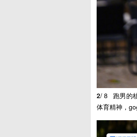
2
/ 8
跑男的
体育精神，go