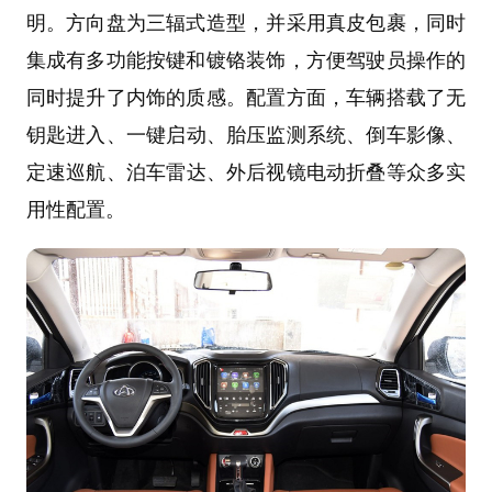
明。方向盘为三辐式造型，并采用真皮包裹，同时
集成有多功能按键和镀铬装饰，方便驾驶员操作的
同时提升了内饰的质感。配置方面，车辆搭载了无
钥匙进入、
一键启动
、
胎压监测
系统、
倒车影像
、
定速巡航
、泊车雷达、外
后视镜电动折叠
等众多实
用性配置。