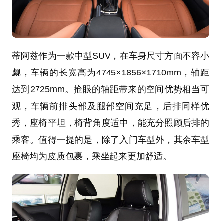
蒂阿兹作为一款中型SUV，在车身尺寸方面不容小
觑，车辆的长宽高为4745×1856×1710mm，
轴距
达到2725mm。抢眼的轴距带来的空间优势相当可
观，车辆前排头部及腿部空间充足，后排同样优
秀，座椅平坦，椅背角度适中，能充分照顾后排的
乘客。值得一提的是，除了入门车型外，其余车型
座椅均为皮质包裹，乘坐起来更加舒适。