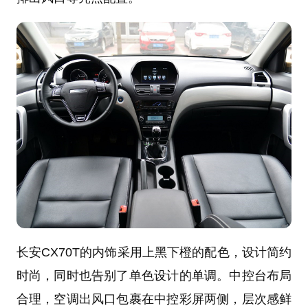
长安CX70T的内饰采用上黑下橙的配色，设计简约
时尚，同时也告别了单色设计的单调。中控台布局
合理，空调出风口包裹在中控彩屏两侧，层次感鲜