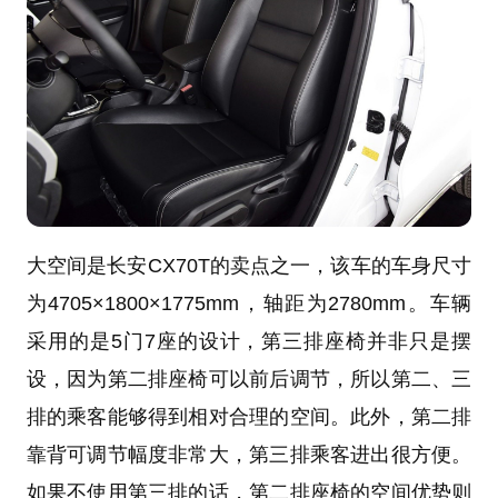
大空间是长安CX70T的卖点之一，该车的车身尺寸
为4705×1800×1775mm，
轴距
为2780mm。车辆
采用的是5门
7座
的设计，
第三排座椅
并非只是摆
设，因为第二排座椅可以前后调节，所以第二、三
排的乘客能够得到相对合理的空间。此外，第二排
靠背可调节幅度非常大，第三排乘客进出很方便。
如果不使用第三排的话，第二排座椅的空间优势则