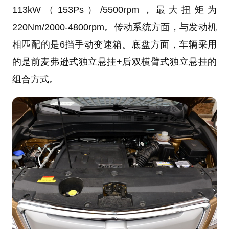
113kW（153Ps）/5500rpm，
最大扭矩
为
220Nm/2000-4800rpm。传动系统方面，与发动机
相匹配的是6挡手动变速箱。底盘方面，车辆采用
的是前麦弗逊式独立悬挂+后双横臂式独立悬挂的
组合方式。