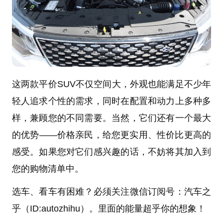
这
两
款平价SUV不仅空间大，外观也能满足不少年
轻人追求个性的需求，同时在配置和动力上多种多
样，兼顾您的不同需要。当然，它们还有一个最大
的优势——价格亲民，给您更实用、性价比更高的
感受。如果您对
它们
感兴趣的话，不妨将其加入到
您的购物清单中。
选车、看车有困难？必须关注微信订阅号：汽车之
乎（ID:autozhihu）。里面的能量超乎你的想象！