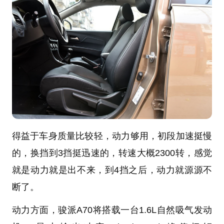
得益于车身质量比较轻，动力够用，初段加速挺慢
的，换挡到3挡挺迅速的，转速大概2300转，感觉
就是动力就是出不来，到4挡之后，动力就源源不
断了。
动力方面，骏派A70将搭载一台1.6L自然吸气发动