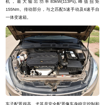
机，最大输出功率83kW(113Ps),峰值扭矩
155Nm。传动部分，与之匹配5速手动及6速手自
一体变速箱。
车子配置很高，尤其是安全配置像车身稳定控制和