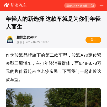
新浪汽车
别克GL8 PK 奥德赛
年轻人的新选择 这款车就是为你们年轻
人而生
越野之友APP
关注
发表于 2017/09/22 18:37
作为骏派品牌旗下的第二款车型，骏派A70定位紧
凑型三厢轿车，主打年轻消费群体，而6.48-8.78万
元的售价看起来也比较亲民，下面我们一起走近这
款车型。