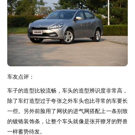
车友点评：
车子的造型比较流畅，车头的造型辨识度非常高，
除了车灯造型过于夸张之外车头也比寻常的车要长
一些。另外前脸用了网状的进气网搭配上一条别致
的镀铬装饰条，让整个车头就像是张开獠牙的野兽
一样蓄势待发。