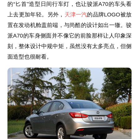
的“匕首”造型日间行车灯，也让骏派A70的车头看
上去更加年轻。另外，
天津一汽
的品牌LOGO被放
置在发动机舱盖前端，与尚酷的设计如出一辙。骏
派A70的车身侧面并不像它的前脸那样让人印象深
刻，整体设计中规中矩，虽然没有太多亮点，但侧
面造型也很耐看。