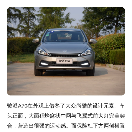
骏派A70在外观上借鉴了大众尚酷的设计元素。车
头正面，大面积蜂窝状中网与飞翼式前大灯完美契
合，营造出很强的运动感。而保险杠下方两侧横置