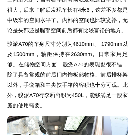
很大，后来了解后发现车长有4米6，这差不多都是
中级车的空间水平了。内部的空间也比较宽裕，无
论是头部还是腿部空间前后都有比较富裕的地方。
骏派A70的车身尺寸分别为4610mm、 1790mm以
及1500mm，轴距保持在2630mm。日常家用足
够。在储物空间方面，骏派A70的表现也很不错，
除了具备常规的前后门内饰板储物格、前后排杯架
以外，手套箱和中央扶手箱的容积也十分可观。此
外，骏派A70行李厢容积为450L，能够满足一般家
庭的使用需要。