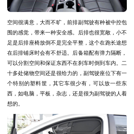
空间很满意，大而不旷，前排副驾驶有种被中控包
围的感觉，带来一种安全感。后排也很宽敞，小不
足是后排座椅放倒不是完全平整，这个在跑长途想
在后排铺床时会有不舒适。后备箱配有弹力隔断，
可以分割空间和保证东西不在刹车时倒到车内。二
十多处储物空间还是很给力的，副驾驶座位下有一
个特别的塑料筐，其它车很少有，可以放一些东
西，如电脑，平板，杂志，还是很为副驾驶的人着
想的。