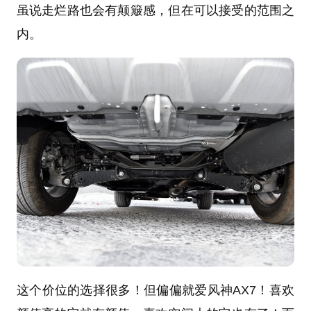
虽说走烂路也会有颠簸感，但在可以接受的范围之
内。
这个价位的选择很多！但偏偏就爱风神AX7！喜欢