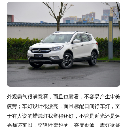
外观霸气很满意啊，而且也耐看，不容易产生审美
疲劳；车灯设计很漂亮，而且标配日间行车灯，至
于有人说的蜡烛灯我觉得还好，不管是近光还是远
光都还可以，穿透性蛮好的，亮度也够，雾灯这些