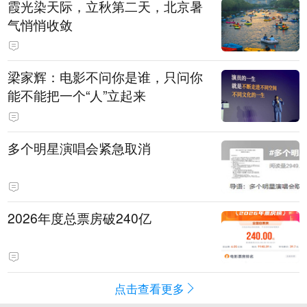
霞光染天际，立秋第二天，北京暑
气悄悄收敛
梁家辉：电影不问你是谁，只问你
能不能把一个“人”立起来
多个明星演唱会紧急取消
2026年度总票房破240亿
点击查看更多