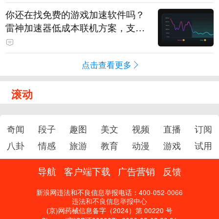
你还在找免费的游戏加速软件吗？
雷神加速器低成本联机方案，支持
免费试用
点击查看更多
滚动
奇闻
段子
趣图
美文
视频
直播
订阅
八卦
情感
旅游
教育
动漫
游戏
试用
导航
客户端下载
广告营销
反馈
新浪网违法和不良信息举报电话：400-052-0066
违法和不良信息举报中心
(京)网药械信息备字（2024）第 00220 号