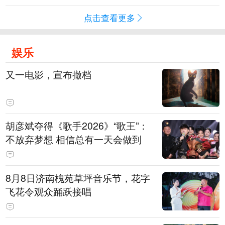
点击查看更多
娱乐
又一电影，宣布撤档
胡彦斌夺得《歌手2026》“歌王”：
不放弃梦想 相信总有一天会做到
8月8日济南槐苑草坪音乐节，花字
飞花令观众踊跃接唱