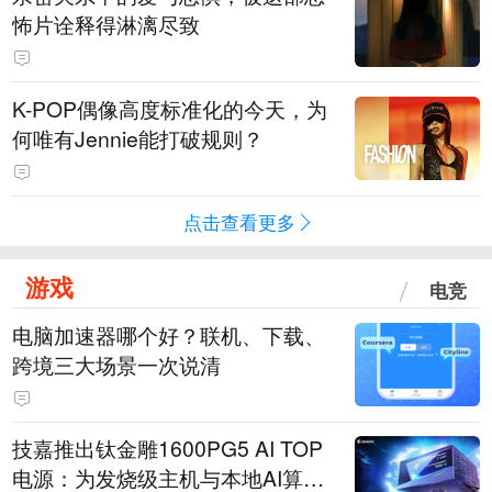
怖片诠释得淋漓尽致
K-POP偶像高度标准化的今天，为
何唯有Jennie能打破规则？
点击查看更多
游戏
电竞
电脑加速器哪个好？联机、下载、
跨境三大场景一次说清
技嘉推出钛金雕1600PG5 AI TOP
电源：为发烧级主机与本地AI算力