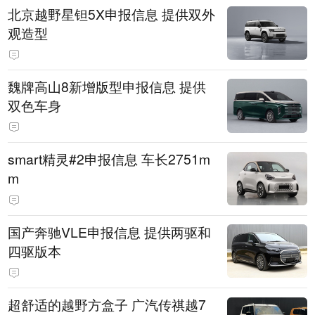
北京越野星钽5X申报信息 提供双外
观造型
魏牌高山8新增版型申报信息 提供
双色车身
smart精灵#2申报信息 车长2751m
m
国产奔驰VLE申报信息 提供两驱和
四驱版本
超舒适的越野方盒子 广汽传祺越7