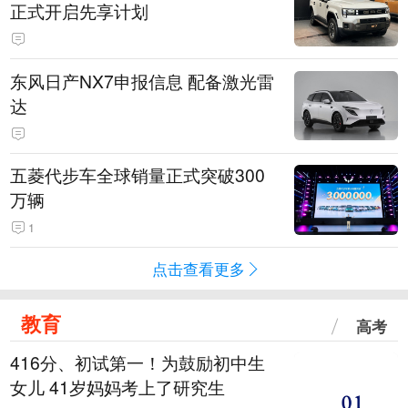
正式开启先享计划
东风日产NX7申报信息 配备激光雷
达
五菱代步车全球销量正式突破300
万辆
1
点击查看更多
教育
高考
416分、初试第一！为鼓励初中生
女儿 41岁妈妈考上了研究生