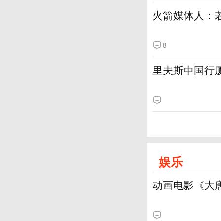
火箭媒体人：
8
里夫斯中国行厦
娱乐
动画电影《大