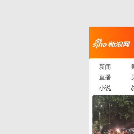
新闻
直播
小说