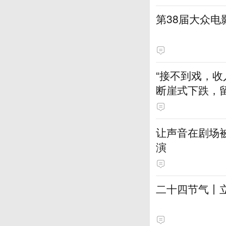
第38届大众
“接不到戏，收
断崖式下跌，
让声音在剧场
演
二十四节气丨