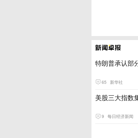
特朗普承认部分
65
新华社
美股三大指数
9
每日经济新闻