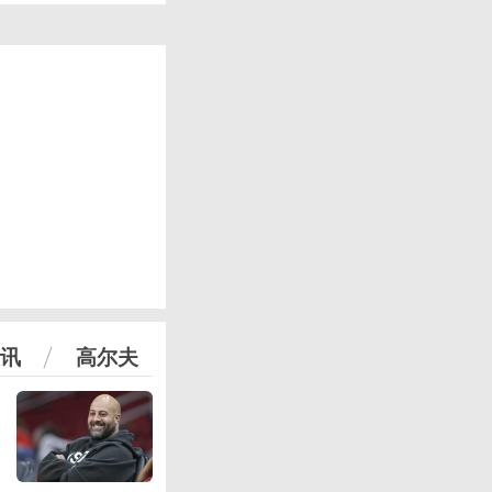
讯
高尔夫