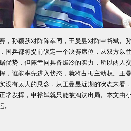
赛，孙颖莎对阵陈幸同，王曼昱对阵申裕斌。
，国乒都将提前锁定一个决赛席位，从双方以
据优势，但陈幸同具备爆冷的实力，所以两人
挥，谁能率先进入状态，就将占据主动权。王
实没有太大的悬念，从王曼昱近期的状态来看
正常发挥，申裕斌就只能被淘汰出局。本文由
运。