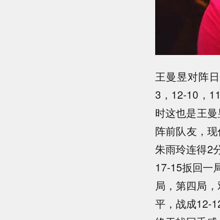
王曼昱对阵日
3，12-10
时这也是王曼
阵前队友，现
朱雨玲连得2
17-15扳回
局，第四局，
平，战成12-