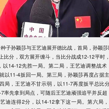
头号种子孙颖莎与王艺迪展开德比战，首局，孙颖莎以
上比分，双方展开缠斗，当比分战成12-12平时
，以14-12先胜一局。第二局，王艺迪调整战术，
就以11-4扳回一局。第三局，孙颖莎再度占据主动
四局，王艺迪不甘示弱，以11-7再度扳平总比
0-7率先拿到局点，可随后王艺迪顽强追平并反超
，王艺迪连得2分，以14-12拿下这一局。第六局