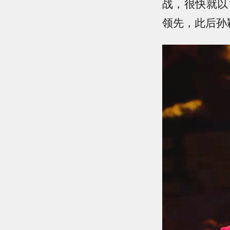
战，很快就以
领先，此后孙颖