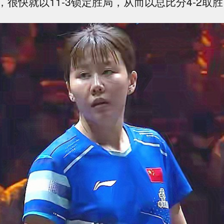
很快就以11-3锁定胜局，从而以总比分4-2取胜