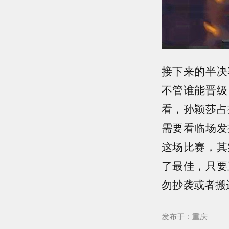
接下来的半决
不管谁能晋级
看，孙颖莎占
需要看临场发
这场比赛，其
了最佳，只要
勿抄袭或者搬
发布于：重庆