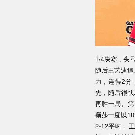
1/4决赛，
随后王艺迪追
力，连得2分
先，随后很快
再胜一局。第
颖莎一度以1
2-12平时