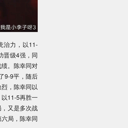
治力，以11-
成功晋级4强，同
战绩。陈幸同对
9-9平，随后
激烈，陈幸同以
以11-5再胜一
局，又是多次战
，第六局，陈幸同