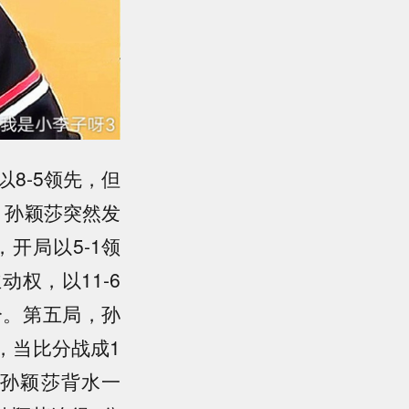
8-5领先，但
，孙颖莎突然发
开局以5-1领
权，以11-6
分。第五局，孙
，当比分战成1
，孙颖莎背水一