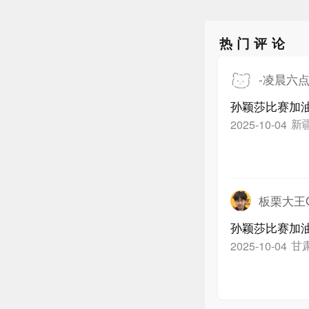
热门评论
-凌晨六点
孙颖莎比赛加
新
2025-10-04
板栗大王O
孙颖莎比赛加
甘
2025-10-04