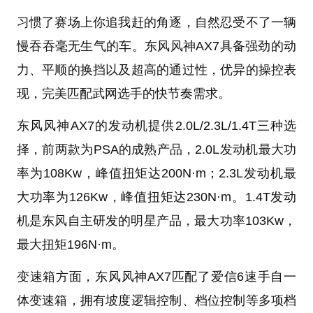
习惯了赛场上你追我赶的角逐，自然忍受不了一辆
慢吞吞毫无生气的车。东风风神AX7具备强劲的动
力、平顺的换挡以及超高的通过性，优异的操控表
现，完美匹配武网选手的快节奏需求。
东风风神AX7的发动机提供2.0L/2.3L/1.4T三种选
择，前两款为PSA的成熟产品，2.0L发动机最大功
率为108Kw，峰值扭矩达200N·m；2.3L发动机最
大功率为126Kw，峰值扭矩达230N·m。1.4T发动
机是东风自主研发的明星产品，最大功率103Kw，
最大扭矩196N·m。
变速箱方面，东风风神AX7匹配了爱信6速手自一
体变速箱，拥有坡度逻辑控制、档位控制等多项档