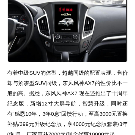
有着中级SUV的体型，超越同级的配置表现，售价
却与紧凑型SUV同级，东风风神AX7的性价比不一
般的高。据悉，东风风神AX7 现在还推出了十周年
纪念版，新增12寸大屏导航，智慧升级，同时还
有“感恩10年，3年0息”回馈行动，至高3000元置换
补贴/399元升级纪念版，享4000元纪念版套装/3年
0利息，厂家直补7000元/现金优惠10000元起。