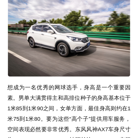
想成为一名优秀的网球选手，身高是一个重要因
素。男单大满贯得主和高排位种子的身高基本位于
1米85到1米90之间，女单方面，最佳身高则约在1
米75到1米80。要为这些“高个子”提供用车服务，
空间表现必然要非常优秀。东风风神AX7车身尺寸