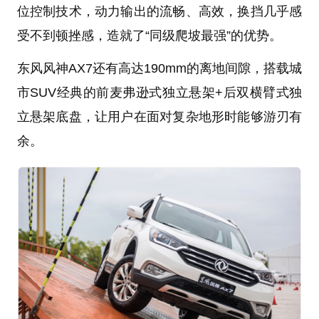
位控制技术，动力输出的流畅、高效，换挡几乎感
受不到顿挫感，造就了“同级爬坡最强”的优势。
东风风神AX7还有高达190mm的离地间隙，搭载城
市SUV经典的前麦弗逊式独立悬架+后双横臂式独
立悬架底盘，让用户在面对复杂地形时能够游刃有
余。