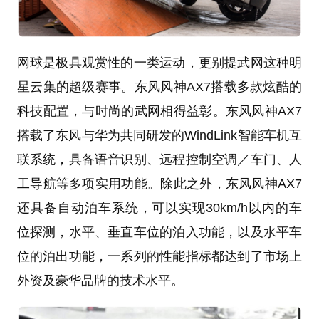
网球是极具观赏性的一类运动，更别提武网这种明
星云集的超级赛事。东风风神AX7搭载多款炫酷的
科技配置，与时尚的武网相得益彰。东风风神AX7
搭载了东风与华为共同研发的WindLink智能车机互
联系统，具备语音识别、远程控制空调／车门、人
工导航等多项实用功能。除此之外，东风风神AX7
还具备自动泊车系统，可以实现30km/h以内的车
位探测，水平、垂直车位的泊入功能，以及水平车
位的泊出功能，一系列的性能指标都达到了市场上
外资及豪华品牌的技术水平。