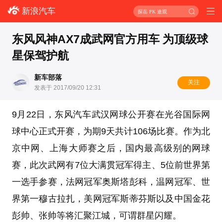
新浪汽车
探岳 PK 途观
东风风神AX7成武网官方用车 为顶级球
星保驾护航
新车部落
关注
发表于 2017/09/20 12:31
9月22日，东风汽车武汉网球公开赛在光谷国际网
球中心正式开赛，为期9天共计106场比赛。作为北
京中网、上海大师赛之后，国内最高级别的网球
赛，此次武网有7位大满贯冠军得主、5位前世界第
一选手参赛，法网冠军奥斯塔彭科，温网冠军、世
界第一穆古拉扎，美网冠军斯蒂芬斯以及中国金花
彭帅、张帅等将汇聚江城，可谓群星闪耀。