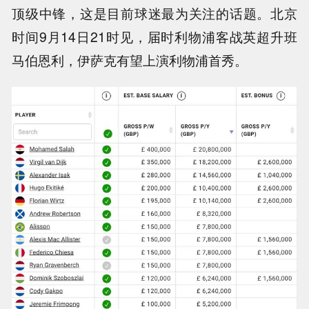
顶级中锋，这是目前球迷最为关注的话题。北京
时间9月14日21时见，届时利物浦客战英超升班
马伯恩利，伊萨克有望上演利物浦首秀。