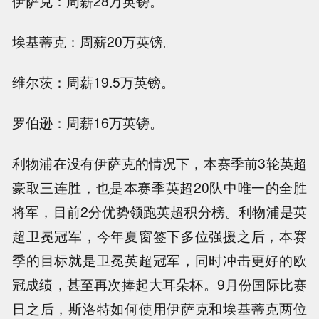
伊萨克：周薪28万英镑。
埃基蒂克：周薪20万英镑。
维尔茨：周薪19.5万英镑。
罗伯逊：周薪16万英镑。
利物浦在没有伊萨克的情况下，本赛季前3轮英超
豪取三连胜，也是本赛季英超20队中唯一的全胜
将军，目前2分优势领跑英超积分榜。利物浦是英
超卫冕冠军，今年夏窗签下多位强援之后，本赛
季的目标就是卫冕英超冠军，同时冲击更好的欧
冠成绩，甚至再次捧起大耳朵杯。9月份国际比赛
日之后，斯洛特如何使用伊萨克和埃基蒂克两位