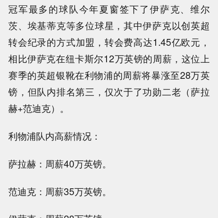
冠军最多的球队今年夏窗签下了伊萨克、维尔
茨、埃基蒂克等多位球星，其中伊萨克以创英超
转会纪录的方式加盟，转会费高达1.45亿欧元，
相比伊萨克在纽卡斯尔12万英镑的周薪，这位上
赛季的英超银靴在利物浦的周薪将暴涨至28万英
镑，但队内排名第三，仅次于了功勋二老（萨拉
赫+范迪克）。
利物浦队内高薪情况：
萨拉赫：周薪40万英镑。
范迪克：周薪35万英镑。