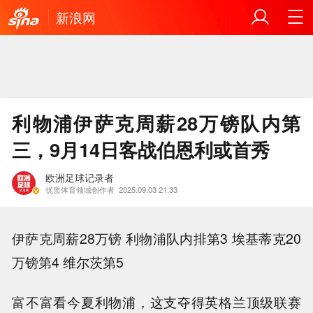
新浪网
利物浦伊萨克周薪28万镑队内第
三，9月14日客战伯恩利或首秀
欧洲足球记录者
优质体育领域创作者
2025.09.03 21:33
伊萨克周薪28万镑 利物浦队内排第3 埃基蒂克20
万镑第4 维尔茨第5
富不富看今夏利物浦，这支夺得英格兰顶级联赛