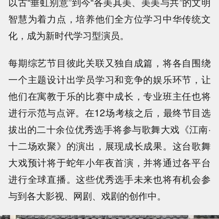
以古“垂虹别意”到今“各美其美、美美与共”的文明
智慧为着力点，培养他们全方位学习中华传统文
化，成为新时代学习型演员。
每期综艺节目彼此关联又独自成篇，将各自围绕
一个主题设计出学员学习和竞争的娱乐环节，让
他们在寓教于乐的比赛中成长，专业班主任也将
进行示范与点评。在12场考核之后，最终节目选
拔出的二十余位优秀选手将参与歌舞大戏《江南·
十二场欢聚》的演出，展现成长成果。这台歌舞
大戏预计将于蛇年小年夜首演，并将通过各平台
进行全球直播。这些优秀选手未来也将有机会参
与到各大影视、网剧、戏剧的创作中。