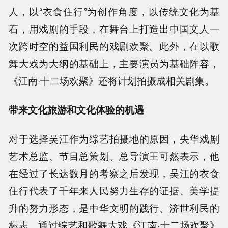
人，以“衣食住行”为创作角度，以传统文化为基
石，用戏剧的手段，在舞台上打造出中国文人一
次跨时空的益国利民的戏剧欢聚。此外，在以歌
舞大戏为大纲的基础上，主要演员为基础阵容，
《江南·十二场欢聚》还将计划拍摄成相关剧集。
带来文化旅游和文化体验的机遇
对于选择吴江作为综艺拍摄地的原因，央华戏剧
艺术总监、节目总策划、总导演王可然表示，他
在经过了长达数月的考察之后发现，吴江的衣食
住行代表了千年来人民努力生存的证据、美学提
升的努力形态，是中华文明的践行、济世利民的
标志。通过综艺和歌舞大戏《江南
·
十二场欢聚》