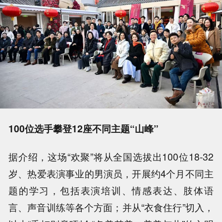
100位选手攀登12座不同主题“山峰”
据介绍，这场“欢聚”将从全国选拔出100位18-32
岁、热爱表演事业的男演员，开展约4个月不同主
题的学习，包括表演培训、情感表达、肢体语
言、声音训练等各个方面；并从“衣食住行”切入，