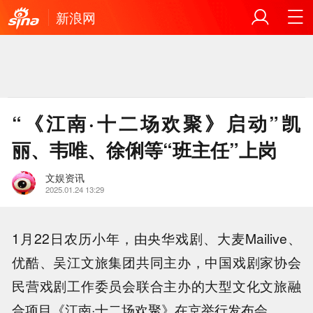
新浪网
“《江南·十二场欢聚》启动”凯
丽、韦唯、徐俐等“班主任”上岗
文娱资讯
2025.01.24 13:29
1月22日农历小年，由央华戏剧、大麦Mailive、
优酷、吴江文旅集团共同主办，中国戏剧家协会
民营戏剧工作委员会联合主办的大型文化文旅融
合项目《江南·十二场欢聚》在京举行发布会。