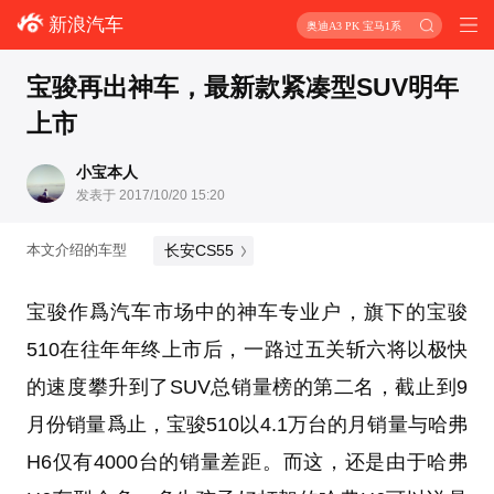
新浪汽车
奥迪A3 PK 宝马1系
宝骏再出神车，最新款紧凑型SUV明年
上市
小宝本人
发表于 2017/10/20 15:20
长安CS55
本文介绍的车型
宝骏作爲汽车市场中的神车专业户，旗下的宝骏
510在往年年终上市后，一路过五关斩六将以极快
的速度攀升到了SUV总销量榜的第二名，截止到9
月份销量爲止，宝骏510以4.1万台的月销量与哈弗
H6仅有4000台的销量差距。而这，还是由于哈弗