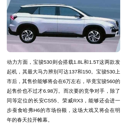
动力方面，宝骏530则会搭载1.8L和1.5T这两款发
起机，其最大马力辨别可达137和150。宝骏530上
市后，其售价能够将会在6万左右，毕竟宝骏560的
起售价也不过才6.98万。而次要的竞争对手，除了
同等定位的长安CS55、荣威RX3，能够还会进一
步蚕食哈弗H6的市场份额，这场大戏又将会在明
年的春天拉开帷幕。