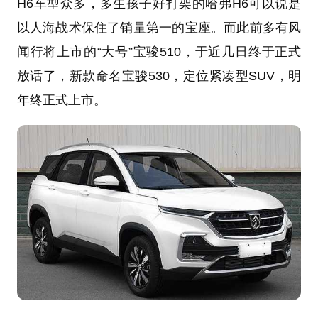
H6车型众多，多生孩子好打架的哈弗H6可以说是
以人海战术保住了销量第一的宝座。而此前多有风
闻行将上市的“大号”宝骏510，于近几日终于正式
放话了，新款命名宝骏530，定位紧凑型SUV，明
年终正式上市。