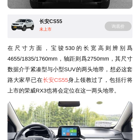
长安CS55
询底价
未上市
在尺寸方面，宝骏530的长宽高则辨别爲
4655/1835/1760mm，轴距则爲2750mm，其尺寸
数据介于紧凑型与小型SUV的两头地带，想必这套
路大家早已在
长安CS55
身上领教过了，包括行将
上市的荣威RX3也将会定位在这一两头地带。