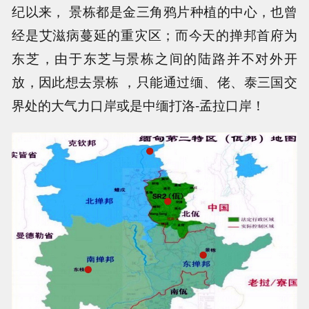
纪以来， 景栋都是金三角鸦片种植的中心，也曾
经是艾滋病蔓延的重灾区；而今天的掸邦首府为
东芝，由于东芝与景栋之间的陆路并不对外开
放，因此想去景栋 ，只能通过缅、佬、泰三国交
界处的大气力口岸或是中缅打洛-孟拉口岸！