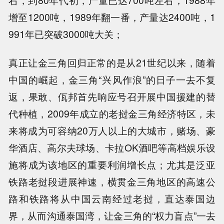
右，到80年代初，产量已达700吨左右，1988年
增至1200吨，1989年翻一番，产量达2400吨，1
991年已突破3000吨大关；
真正让金三角回归正常的是从21世纪以来，随着
中国的崛起，金三角“兴风作浪”的日子一去不复
返，果敢、佤邦首先响应号召开展中国援建的替
代种植，2009年成立的老挝金三角经济特区，未
来将成为可容纳20万人以上的大城市，赌场、豪
华酒店、高尔夫球场、卡拉OK酒吧等高档娱乐设
施将成为该地区的重要利润增长点；尤其是泛亚
铁路老挝段进展神速，横贯金三角地区的高速公
路和铁路将从中国云南经过老挝，直达泰国边
界，从而沟通泰国湾，让金三角的“权力盲点”一去