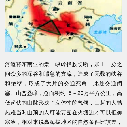
河道将东南亚的崇山峻岭拦腰切断，加上山脉之
间众多的深谷和湍急的支流，造成了无数的峡谷
和绝壁，形成了大片的交通死角，此处交通闭
塞、山峦叠嶂，总面积约15～20万平方公里，高
低起伏的山脉形成了立体性的气候，山脚的人酷
热难当时山顶的人可能要围在火塘边才可以抵御
寒冷，相对来说高海拔地区的自然条件比较差，