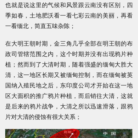
也就是说这里的气候和风景跟云南没有区别，四
季如春，土地肥沃看一看七彩云南的美丽，再看
一看缅北，简直五味杂陈；
在大明王朝时期，金三角几乎全部在明王朝的布
政司管辖范围之内，这个时期并没有出现鸦片种
植；然而到了大清时期，随着强盛的缅甸大胜大
清，这一地区长期又被缅甸控制，而在缅甸被英
国纳入殖民地之后，东印度公司才开始在这一地
区大面积的推广鸦片种植，而后销往大清，这就
是后来的鸦片战争，大清之所以迅速滑落，跟鸦
片对大清的侵蚀有很大关系；