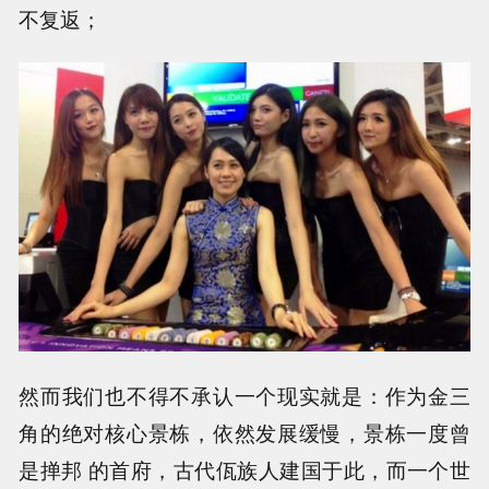
不复返；
然而我们也不得不承认一个现实就是：作为金三
角的绝对核心景栋，依然发展缓慢，景栋一度曾
是掸邦 的首府，古代佤族人建国于此，而一个世