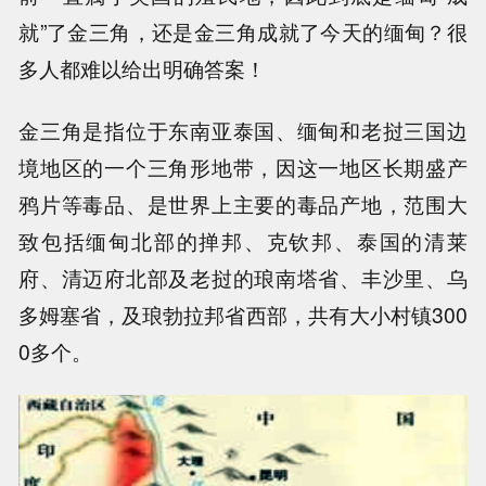
就”了金三角，还是金三角成就了今天的缅甸？很
多人都难以给出明确答案！
金三角是指位于东南亚泰国、缅甸和老挝三国边
境地区的一个三角形地带，因这一地区长期盛产
鸦片等毒品、是世界上主要的毒品产地，范围大
致包括缅甸北部的掸邦、克钦邦、泰国的清莱
府、清迈府北部及老挝的琅南塔省、丰沙里、乌
多姆塞省，及琅勃拉邦省西部，共有大小村镇300
0多个。