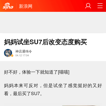
新浪网
妈妈试坐SU7后改变态度购买
神店通缉令
04.12 17:04
好不好，体验一下就知道了[喵喵]
妈妈本来可反对，但是试坐了感觉挺好的又好
看，最后买了SU7。