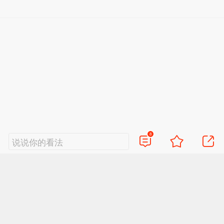
8
说说你的看法