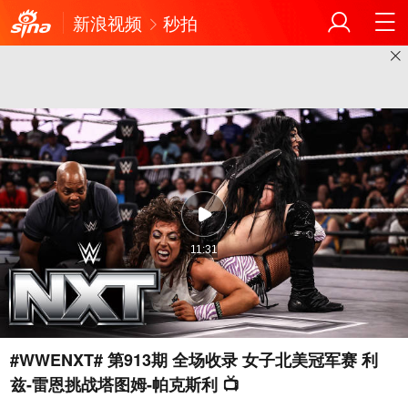
新浪视频
秒拍
11:31
#WWENXT# 第913期 全场收录 女子北美冠军赛 利