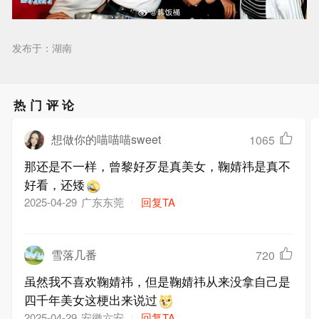
发布于：湖南
热门评论
想做你的喵喵喵sweet
1065
那还是不一样，曾黎好歹是真美女，鞠婧祎是真不
好看，还矮
广东东莞
回复TA
2025-04-29
雪落几番
720
虽然我不喜欢鞠婧祎，但是鞠婧祎从来没拿自己是
四千年美女这梗出来说过
安徽六安
回复TA
2025-04-29