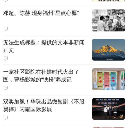
邓超、陈赫 现身福州“星点心愿”
无法生成标题：提供的文本非新闻
正文
一家社区影院在社媒时代火出了
圈，曹杨影城的“铁粉”养成记
双奖加冕！华珠出品微短剧《不服
就摔》闪耀国际影展