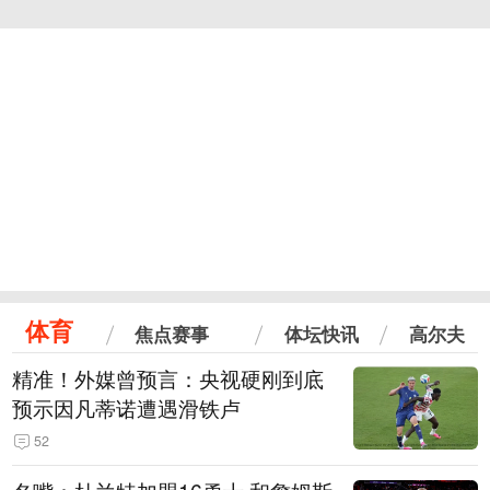
体育
焦点赛事
体坛快讯
高尔夫
精准！外媒曾预言：央视硬刚到底
预示因凡蒂诺遭遇滑铁卢
52