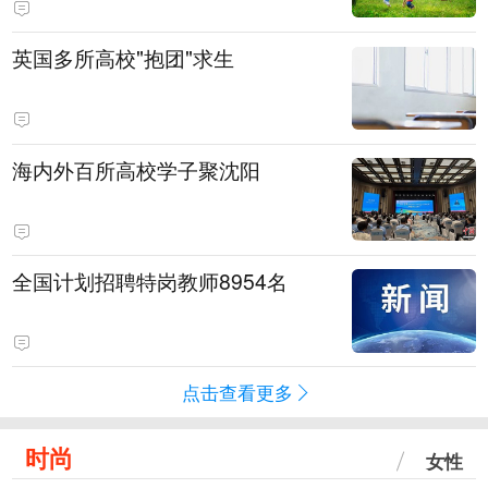
英国多所高校"抱团"求生
海内外百所高校学子聚沈阳
全国计划招聘特岗教师8954名
点击查看更多
时尚
女性