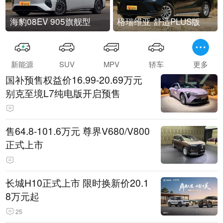
海豹08EV 905旗舰型
格瑞维亚 舒适PLUS版
新能源
SUV
MPV
轿车
更多
国补预售权益价16.99-20.69万元
别克至境L7纯电版开启预售
售64.8-101.6万元 尊界V680/V800
正式上市
长城H10正式上市 限时换新价20.1
8万元起
25