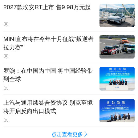
2027款埃安RT上市 售9.98万元起
MINI宣布将在今年十月征战“叛逆者
拉力赛”
罗煦：在中国为中国 将中国经验带
到全球
上汽与通用续签合资协议 别克至境
将开启反向出口模式
点击查看更多