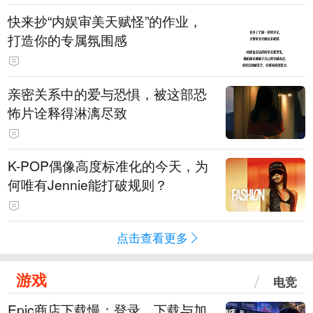
快来抄“内娱审美天赋怪”的作业，
打造你的专属氛围感
亲密关系中的爱与恐惧，被这部恐
怖片诠释得淋漓尽致
K-POP偶像高度标准化的今天，为
何唯有Jennie能打破规则？
点击查看更多
游戏
电竞
Epic商店下载慢：登录、下载与加