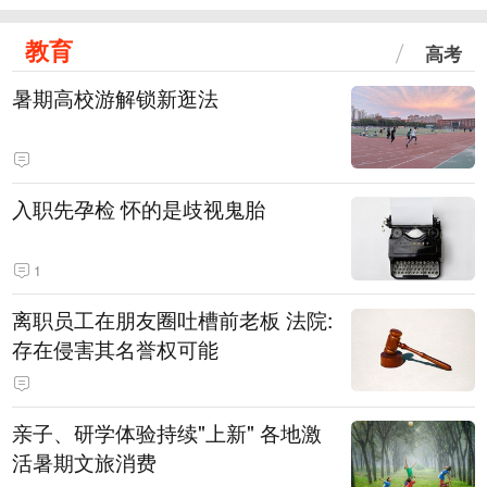
教育
高考
暑期高校游解锁新逛法
入职先孕检 怀的是歧视鬼胎
1
离职员工在朋友圈吐槽前老板 法院:
存在侵害其名誉权可能
亲子、研学体验持续"上新" 各地激
活暑期文旅消费