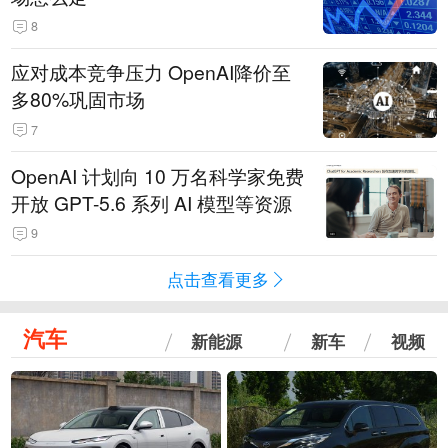
8
应对成本竞争压力 OpenAI降价至
多80%巩固市场
7
OpenAI 计划向 10 万名科学家免费
开放 GPT-5.6 系列 AI 模型等资源
9
点击查看更多
汽车
新能源
新车
视频