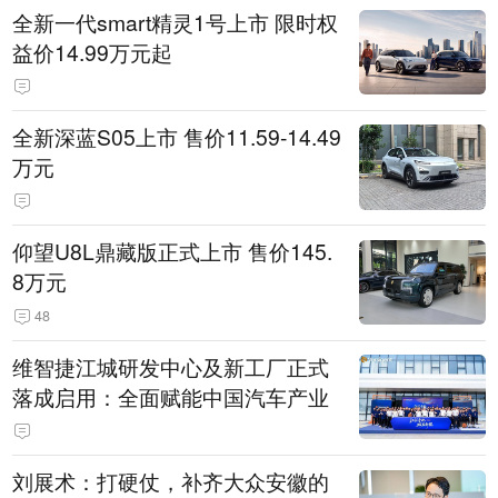
全新一代smart精灵1号上市 限时权
益价14.99万元起
全新深蓝S05上市 售价11.59-14.49
万元
仰望U8L鼎藏版正式上市 售价145.
8万元
48
维智捷江城研发中心及新工厂正式
落成启用：全面赋能中国汽车产业
刘展术：打硬仗，补齐大众安徽的