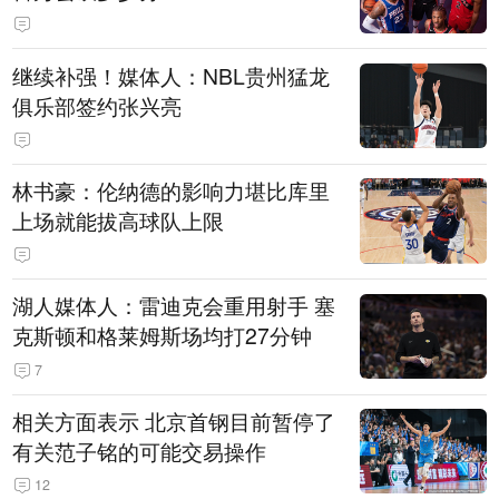
继续补强！媒体人：NBL贵州猛龙
俱乐部签约张兴亮
林书豪：伦纳德的影响力堪比库里
上场就能拔高球队上限
湖人媒体人：雷迪克会重用射手 塞
克斯顿和格莱姆斯场均打27分钟
7
相关方面表示 北京首钢目前暂停了
有关范子铭的可能交易操作
12