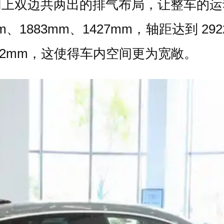
加上双边共两出的排气布局，让整车的运
mm、1883mm、1427mm，轴距达到 2
 22mm，这使得车内空间更为宽敞。