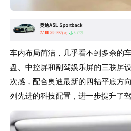
奥迪A5L Sportback
27.99-39.99万元
3.17万
车内布局简洁，几乎看不到多余的
盘、中控屏和副驾娱乐屏的三联屏
次感，配合奥迪最新的四辐平底方
列先进的科技配置，进一步提升了