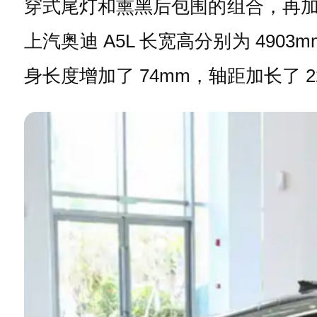
穿式尾灯和熏黑后包围的组合，再
上汽奥迪 A5L 长宽高分别为 4903
身长度增加了 74mm，轴距加长了