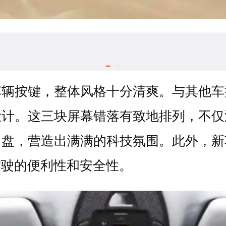
车辆按键，整体风格十分清爽。与其他车
设计。这三块屏幕错落有致地排列，不仅
向盘，营造出满满的科技氛围。此外，新
驾驶的便利性和安全性。