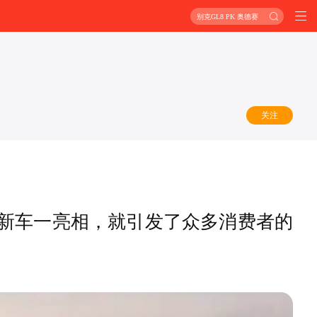
别克GL8 PK 奥德赛
关注
款新车一亮相，就引发了众多消费者的