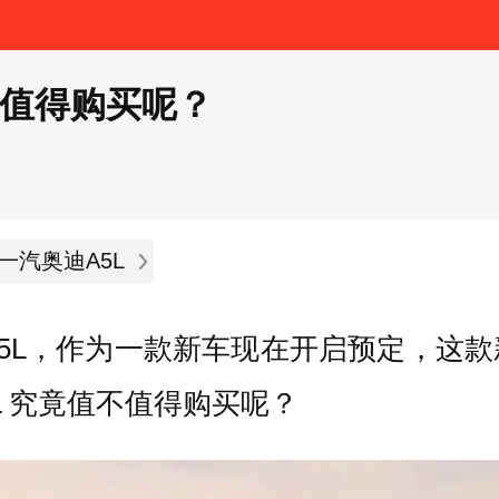
否值得购买呢？
一汽奥迪A5L
5L，作为一款新车现在开启预定，这
L 究竟值不值得购买呢？