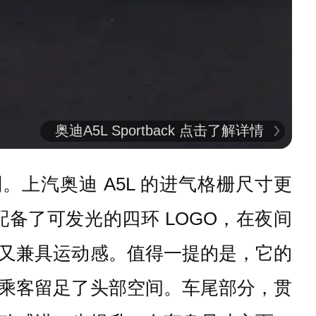
奥迪A5L Sportback 点击了解详情
。上汽奥迪 A5L 的进气格栅尺寸更
备了可发光的四环 LOGO，在夜间
又兼具运动感。值得一提的是，它的
乘客留足了头部空间。车尾部分，贯