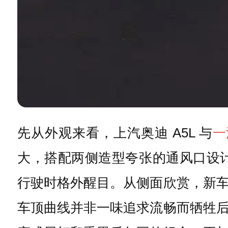
先从外观来看，上汽奥迪 A5L 与
一
大，搭配两侧造型夸张的通风口设计
行驶时格外醒目。从侧面欣赏，新
车顶曲线并非一味追求流畅而牺牲