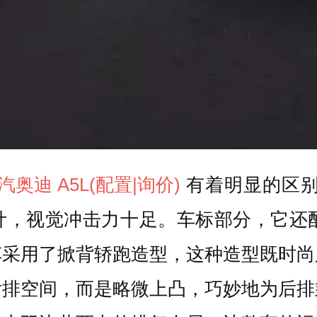
汽奥迪 A5L
(配置
|询价)
有着明显的区别
，视觉冲击力十足。车标部分，它还配
车采用了掀背轿跑造型，这种造型既时尚
后排空间，而是略微上凸，巧妙地为后排