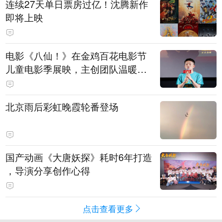
连续27天单日票房过亿！沈腾新作
即将上映
电影《八仙！》在金鸡百花电影节
儿童电影季展映，主创团队温暖寄
语小观众
北京雨后彩虹晚霞轮番登场
国产动画《大唐妖探》耗时6年打造
，导演分享创作心得
点击查看更多