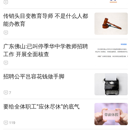
传销头目变教育导师 不是什么人都
能办教育
广东佛山:已叫停季华中学教师招聘
工作 开展全面核查
招聘公平岂容花钱做手脚
7
要给全体职工"应休尽休"的底气
119