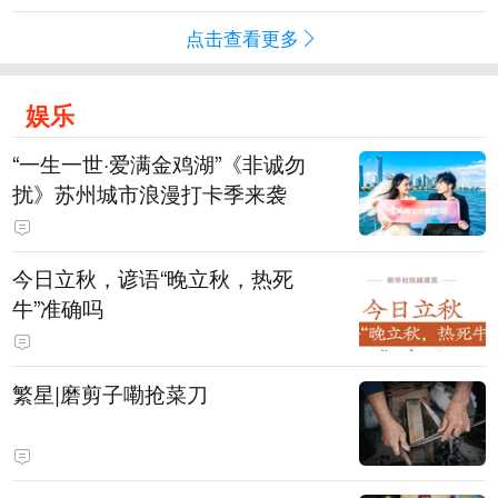
点击查看更多
娱乐
“一生一世·爱满金鸡湖”《非诚勿
扰》苏州城市浪漫打卡季来袭
今日立秋，谚语“晚立秋，热死
牛”准确吗
繁星|磨剪子嘞抢菜刀