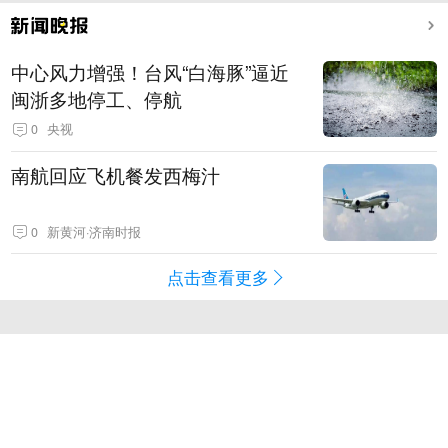
中心风力增强！台风“白海豚”逼近
闽浙多地停工、停航
0
央视
南航回应飞机餐发西梅汁
0
新黄河·济南时报
点击查看更多