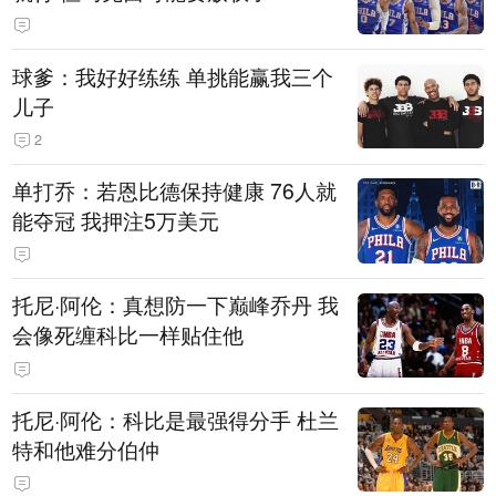
球爹：我好好练练 单挑能赢我三个
儿子
2
单打乔：若恩比德保持健康 76人就
能夺冠 我押注5万美元
托尼·阿伦：真想防一下巅峰乔丹 我
会像死缠科比一样贴住他
托尼·阿伦：科比是最强得分手 杜兰
特和他难分伯仲