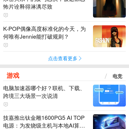
怖片诠释得淋漓尽致
K-POP偶像高度标准化的今天，为
何唯有Jennie能打破规则？
点击查看更多
游戏
电竞
电脑加速器哪个好？联机、下载、
跨境三大场景一次说清
技嘉推出钛金雕1600PG5 AI TOP
电源：为发烧级主机与本地AI算力