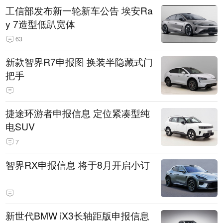
工信部发布新一轮新车公告 埃安Ra
y 7造型低趴宽体
63
新款智界R7申报图 换装半隐藏式门
把手
捷途环游者申报信息 定位紧凑型纯
电SUV
7
智界RX申报信息 将于8月开启小订
新世代BMW iX3长轴距版申报信息