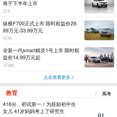
将于下半年上市
5
纵横F700正式上市 限时权益价29.
99万元-33.99万元
50
全新一代smart精灵1号上市 限时权
益价14.99万元起
226
点击查看更多
教育
高考
416分、初试第一！为鼓励初中生
女儿 41岁妈妈考上了研究生