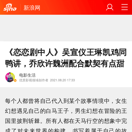
新浪网
《恋恋剧中人》吴宣仪王琳凯鸡同
鸭讲，乔欣许魏洲配合默契有点甜
电影生活
优质影视领域创作者
2021.08.20 17:33
每个人都曾将自己代入到某个故事情境中，女生
幻想遇见自己的白马王子，男生幻想在冒险的王
国里披荆斩棘。所有人都在天马行空的想象中完
成了对未来世界的构建，书写着属于自己的故