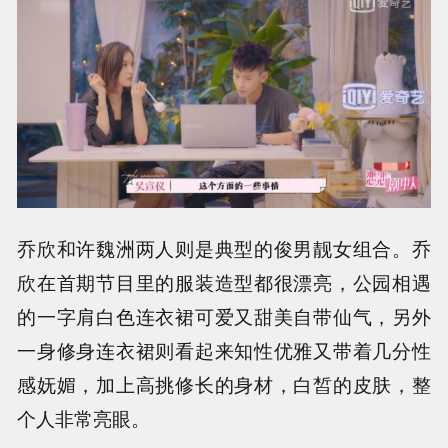
乔欣和许魏洲两人则是典型的俊男靓女组合。乔
欣在首期节目里的服装造型都很漂亮，公园相遇
的一字肩白色连衣裙可爱又甜美自带仙气，另外
一身修身连衣裙则看起来知性优雅又带着几分性
感妩媚，加上高挑修长的身材，白皙的皮肤，整
个人非常亮眼。