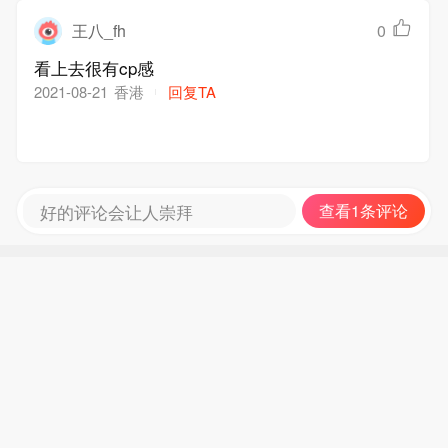
王八_fh
0
看上去很有cp感
香港
回复TA
2021-08-21
好的评论会让人崇拜
查看1条评论