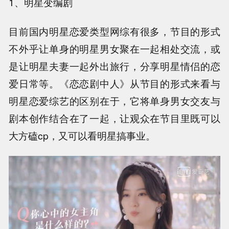
1、明星变编剧
目前国内明星恋爱类型网综有很多，节目的形式
不外乎让单身的明星男女聚在一起相处交流，或
是让明星夫妻一起外出旅行，分享明星情侣的恋
爱日常等。《恋恋剧中人》从节目的形式来看与
明星恋爱综艺的区别在于，它将单身男女交友与
剧本创作结合在了一起，让观众在节目里既可以
大方磕cp，又可以看明星搞事业。