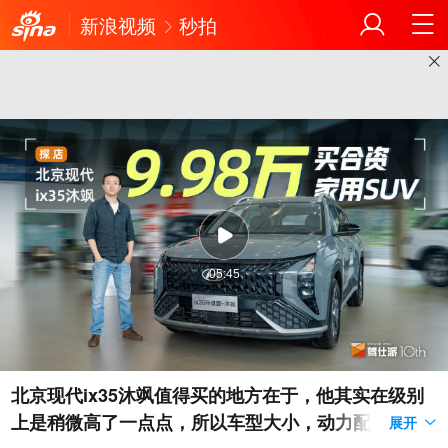
新浪视频
秒拍
05:45
北京现代ix35沐飒值得买的地方在于，他其实在级别
上是稍微高了一点点，所以车型大小，动力配置，都
展开