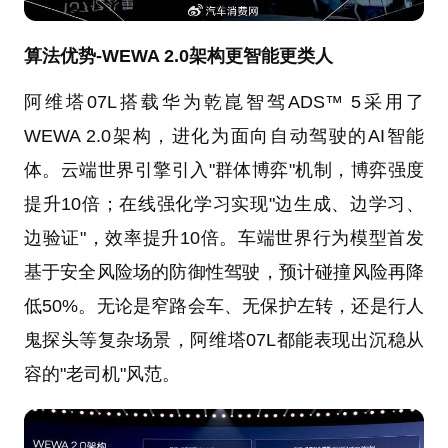
算法优势-WEWA 2.0架构更智能更类人
阿维塔07L搭载华为乾崑智驾ADS™ 5采用了
WEWA 2.0架构，进化为面向自动驾驶的AI智能
体。云端世界引擎引入"群体博弈"机制，博弈强度
提升10倍；在线强化学习实现"边生成、边学习、
边验证"，效率提升10倍。车端世界行为模型首发
基于安全风险场的防御性驾驶，预计碰撞风险再降
低50%。无论是窄路会车、无保护左转，还是行人
鬼探头等复杂场景，阿维塔07L都能表现出沉稳从
容的"老司机"风范。