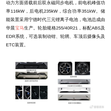
动力方面搭载前后双永磁同步电机，前电机峰值功
率116kW，后电机235kW，综合功率351kW。储
能装置采用宁德时代三元锂离子电池，电池总成由
华晨
宝马
生产。轮胎规格255/40R21，标配ABS及
EDR系统，可选装制动钳、轮辋、车顶后摄像头及
ETC装置。