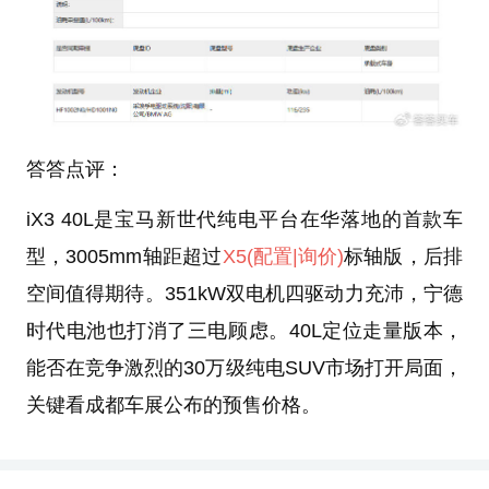
答答点评：
iX3 40L是宝马新世代纯电平台在华落地的首款车
型，3005mm轴距超过
X5
(配置
|询价)
标轴版，后排
空间值得期待。351kW双电机四驱动力充沛，宁德
时代电池也打消了三电顾虑。40L定位走量版本，
能否在竞争激烈的30万级纯电SUV市场打开局面，
关键看成都车展公布的预售价格。