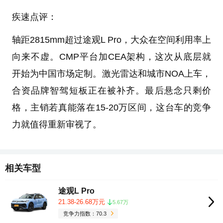
疾速点评：
轴距2815mm超过途观L Pro，大众在空间利用率上
向来不虚。CMP平台加CEA架构，这次从底层就
开始为中国市场定制。激光雷达和城市NOA上车，
合资品牌智驾短板正在被补齐。最后悬念只剩价
格，主销若真能落在15-20万区间，这台车的竞争
力就值得重新审视了。
相关车型
途观L Pro
21.38-26.68万元
5.67万
竞争力指数：70.3