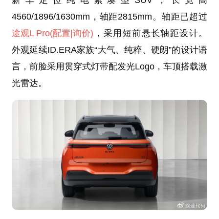
4560/1896/1630mm，轴距2815mm。轴距已超过
途观L Pro
(配置
|询价)
，采用短前悬长轴距设计。
外观延续ID.ERA家族“大气、纯粹、硬朗”的设计语
言，前脸采用贯穿式灯带配发光Logo，车顶搭载激
光雷达。