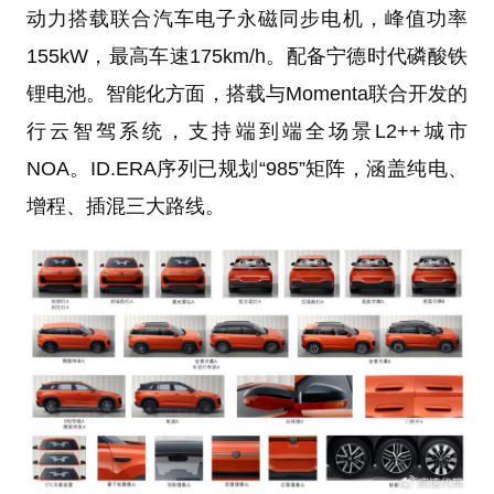
动力搭载联合汽车电子永磁同步电机，峰值功率
155kW，最高车速175km/h。配备宁德时代磷酸铁
锂电池。智能化方面，搭载与Momenta联合开发的
行云智驾系统，支持端到端全场景L2++城市
NOA。ID.ERA序列已规划“985”矩阵，涵盖纯电、
增程、插混三大路线。