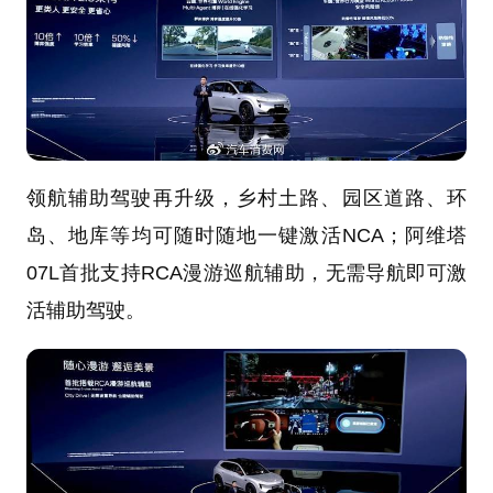
领航辅助驾驶再升级，乡村土路、园区道路、环
岛、地库等均可随时随地一键激活NCA；阿维塔
07L首批支持RCA漫游巡航辅助，无需导航即可激
活辅助驾驶。