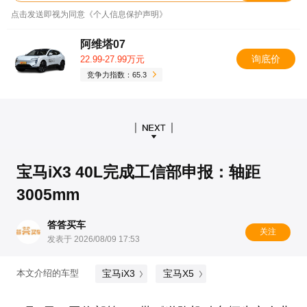
点击发送即视为同意《个人信息保护声明》
阿维塔07
询底价
22.99-27.99万元
竞争力指数：65.3
宝马iX3 40L完成工信部申报：轴距
3005mm
答答买车
关注
发表于 2026/08/09 17:53
宝马iX3
宝马X5
本文介绍的车型