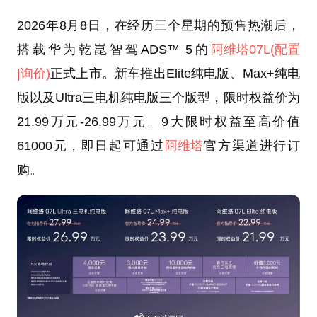
2026年8月8日，在经历三个星期的预售热潮后，
搭载华为乾崑智驾ADS™ 5的
阿维塔07L
(配置
|询价)
正式上市。新车推出Elite纯电版、Max+纯电
版以及Ultra三电机纯电版三个版型，限时权益价为
21.99万元-26.99万元。9大限时权益至高价值
61000元，即日起可通过
阿维塔
官方渠道进行订
购。