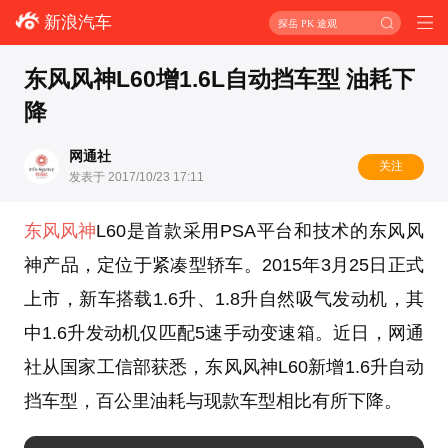
新浪汽车
探岳 PK 途观
东风风神L60增1.6L自动挡车型 油耗下
降
网通社
关注
发表于 2017/10/23 17:11
东风风神
L60是首款采用PSA平台和技术的东风风
神产品，定位于紧凑型轿车。2015年3月25日正式
上市，新车搭载1.6升、1.8升自然吸气发动机，其
中1.6升发动机仅匹配5速手动变速箱。近日，网通
社从国家工信部获悉，东风风神L60新增1.6升自动
挡车型，百公里油耗与现款车型相比有所下降。