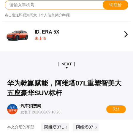
询底价
点击发送即视为同意《个人信息保护声明》
ID. ERA 5X
未上市
华为乾崑赋能，阿维塔07L重塑智美大
五座豪华SUV标杆
汽车消费网
关注
发表于 2026/08/09 18:26
阿维塔07L
阿维塔07
本文介绍的车型