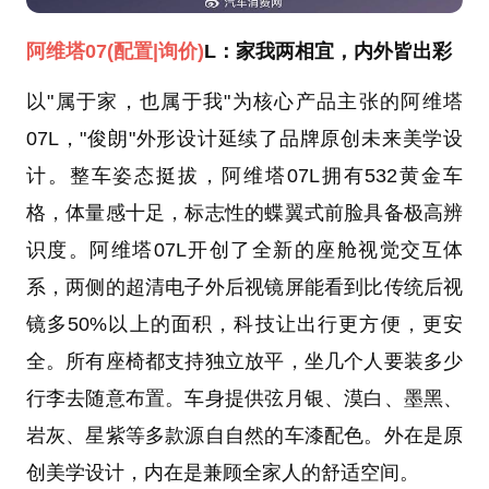
阿维塔07
(配置
|询价)
L：家我两相宜，内外皆出彩
以"属于家，也属于我"为核心产品主张的阿维塔
07L，"俊朗"外形设计延续了品牌原创未来美学设
计。整车姿态挺拔，阿维塔07L拥有532黄金车
格，体量感十足，标志性的蝶翼式前脸具备极高辨
识度。阿维塔07L开创了全新的座舱视觉交互体
系，两侧的超清电子外后视镜屏能看到比传统后视
镜多50%以上的面积，科技让出行更方便，更安
全。所有座椅都支持独立放平，坐几个人要装多少
行李去随意布置。车身提供弦月银、漠白、墨黑、
岩灰、星紫等多款源自自然的车漆配色。外在是原
创美学设计，内在是兼顾全家人的舒适空间。