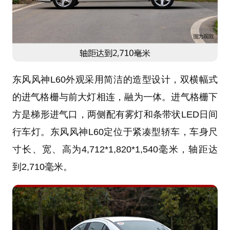
东风风神L60外观采用简洁的造型设计，双横幅式
的进气格栅与前大灯相连，融为一体。进气格栅下
方是梯形进气口，两侧配有雾灯和条带状LED日间
行车灯。东风风神L60定位于紧凑型轿车，车身尺
寸长、宽、高为4,712*1,820*1,540毫米，轴距达
到2,710毫米。