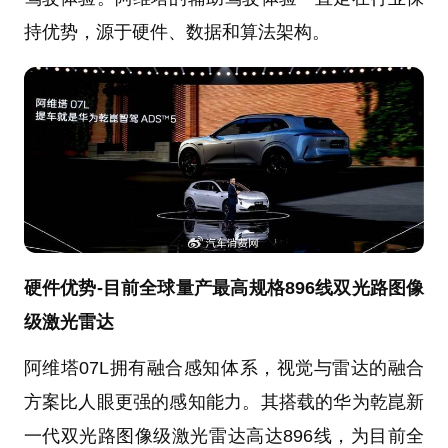
持优势，源于硬件、数据和算法架构。
硬件优势-目前全球量产最高规格896线双光路图像
级激光雷达
阿维塔07L拥有融合感知体系，视觉与雷达的融合
方案比人眼更强的感知能力。其搭载的华为乾崑新
一代双光路图像级激光雷达高达896线，为目前全