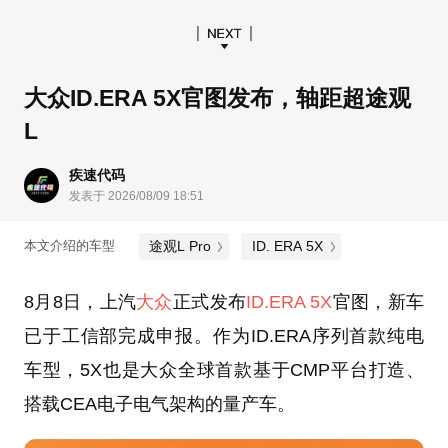
大众ID.ERA 5X官图发布，轴距超途观
L
疾速代码
发表于 2026/08/09 18:51
途观L Pro
ID. ERA 5X
本文介绍的车型
8月8日，上汽
大众
正式发布
ID.ERA 5X
官图，新车
已于工信部完成申报。作为ID.ERA序列首款纯电
车型，5X也是大众全球首款基于CMP平台打造、
搭载CEA电子电气架构的量产车。