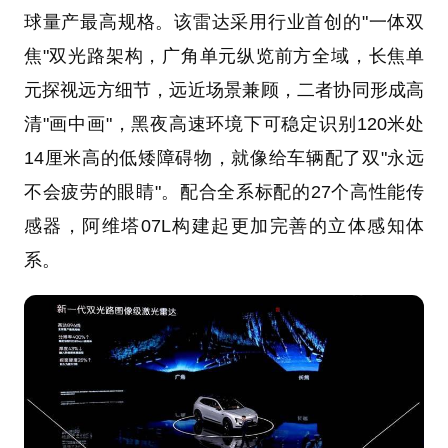
球量产最高规格。该雷达采用行业首创的"一体双
焦"双光路架构，广角单元纵览前方全域，长焦单
元探视远方细节，远近场景兼顾，二者协同形成高
清"画中画"，黑夜高速环境下可稳定识别120米处
14厘米高的低矮障碍物，就像给车辆配了双"永远
不会疲劳的眼睛"。配合全系标配的27个高性能传
感器，阿维塔07L构建起更加完善的立体感知体
系。