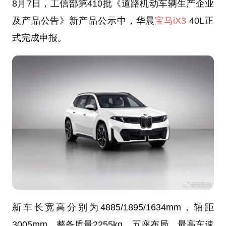
8月7日，工信部第410批《道路机动车辆生产企业
及产品公告》新产品公示中，华晨
宝马iX3
40L正
式完成申报。
新车长宽高分别为4885/1895/1634mm，轴距
3005mm，整备质量2255kg，五座布局，最高车速