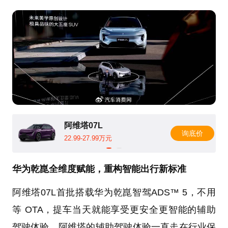
阿维塔07L
询底价
22.99-27.99万元
华为乾崑全维度赋能，重构智能出行新标准
阿维塔07L首批搭载华为乾崑智驾ADS™ 5，不用
等 OTA，提车当天就能享受更安全更智能的辅助
驾驶体验。阿维塔的辅助驾驶体验一直走在行业保