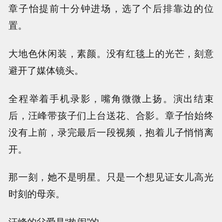
章子怡提前十分钟进场，选了个后排靠边的位
置。
大地色休闲装，素颜。没有红毯上的光芒，刻意
避开了媒体镜头。
全程举着手机录影，嘴角微微上扬。演出结束
后，汪峰带孩子们上台送花、合影。章子怡始终
没有上前，录完最后一段视频，抱着儿子悄悄离
开。
那一刻，她不是明星。只是一个想见证女儿高光
时刻的母亲。
汪峰的父爱是“热闹”的。