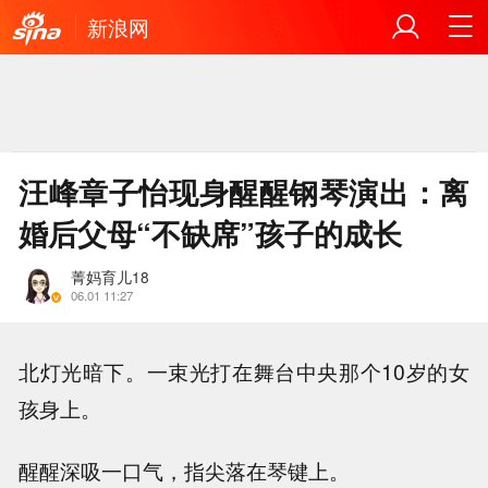
新浪网
汪峰章子怡现身醒醒钢琴演出：离
婚后父母“不缺席”孩子的成长
菁妈育儿18
06.01 11:27
北灯光暗下。一束光打在舞台中央那个10岁的女
孩身上。
醒醒深吸一口气，指尖落在琴键上。