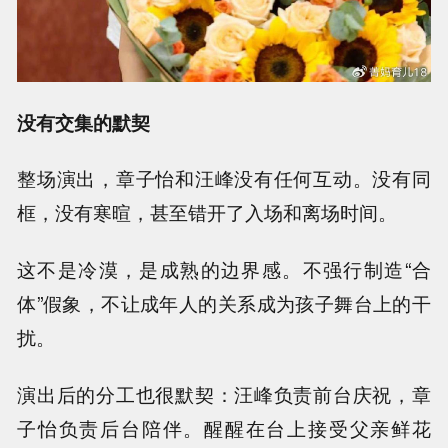
没有交集的默契
整场演出，章子怡和汪峰没有任何互动。没有同
框，没有寒暄，甚至错开了入场和离场时间。
这不是冷漠，是成熟的边界感。不强行制造“合
体”假象，不让成年人的关系成为孩子舞台上的干
扰。
演出后的分工也很默契：汪峰负责前台庆祝，章
子怡负责后台陪伴。醒醒在台上接受父亲鲜花