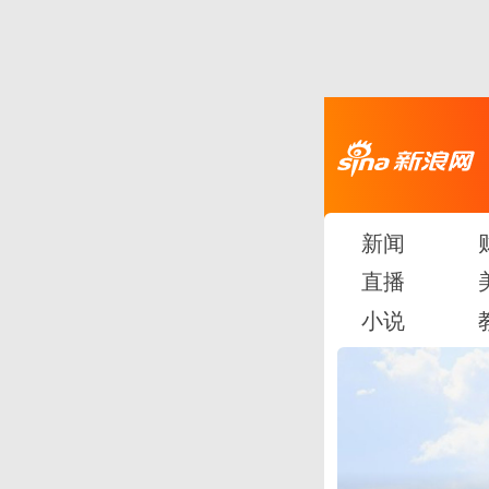
新闻
直播
小说