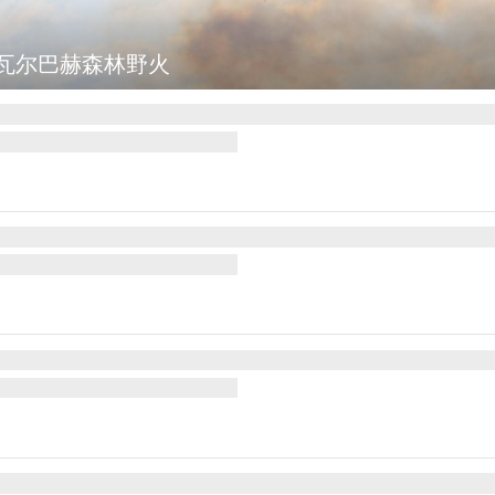
瓦尔巴赫森林野火