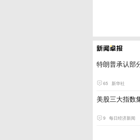
特朗普承认部分
65
新华社
美股三大指数
9
每日经济新闻