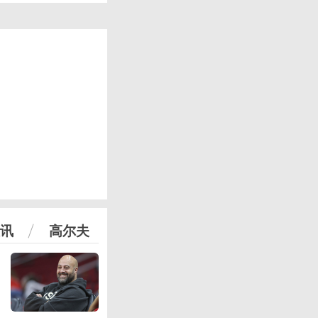
讯
高尔夫