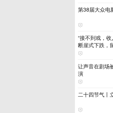
第38届大众
“接不到戏，收
断崖式下跌，
让声音在剧场
演
二十四节气丨