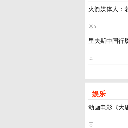
火箭媒体人：
9
里夫斯中国行厦
娱乐
动画电影《大