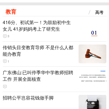
教育
高考
416分、初试第一！为鼓励初中生
女儿 41岁妈妈考上了研究生
3
传销头目变教育导师 不是什么人都
能办教育
1
广东佛山:已叫停季华中学教师招聘
工作 开展全面核查
招聘公平岂容花钱做手脚