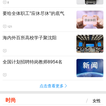
8
要给全体职工"应休尽休"的底气
121
海内外百所高校学子聚沈阳
全国计划招聘特岗教师8954名
点击查看更多
时尚
女性