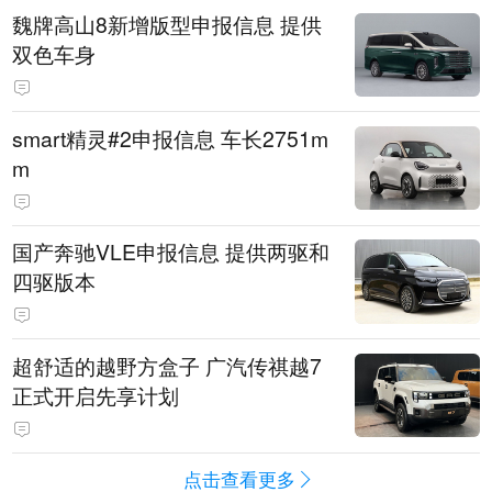
魏牌高山8新增版型申报信息 提供
双色车身
smart精灵#2申报信息 车长2751m
m
国产奔驰VLE申报信息 提供两驱和
四驱版本
超舒适的越野方盒子 广汽传祺越7
正式开启先享计划
点击查看更多