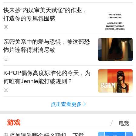
快来抄“内娱审美天赋怪”的作业，
打造你的专属氛围感
亲密关系中的爱与恐惧，被这部恐
怖片诠释得淋漓尽致
K-POP偶像高度标准化的今天，为
何唯有Jennie能打破规则？
点击查看更多
游戏
电竞
电脑加速器哪个好？联机、下载、