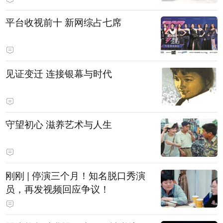
平台收视前十 新网综占七席
见证变迁 连接银幕与时代
守望初心 滋养艺术与人生
刚刚 | 停演三个月！知名脱口秀演
员，再发视频回应争议！