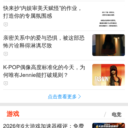
快来抄“内娱审美天赋怪”的作业，
打造你的专属氛围感
亲密关系中的爱与恐惧，被这部恐
怖片诠释得淋漓尽致
K-POP偶像高度标准化的今天，为
何唯有Jennie能打破规则？
点击查看更多
游戏
电竞
2026年6大游戏加速器横评：免费