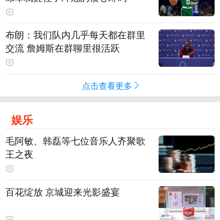
布朗：我们队内几乎每天都在群里
交流 詹姆斯在群聊里很活跃
点击查看更多
娱乐
毛阿敏、韩磊等七位音乐人齐聚歌
王之夜
百花绽放 京城迎来光影盛宴