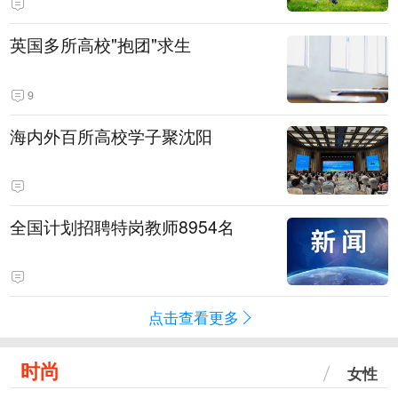
英国多所高校"抱团"求生
9
海内外百所高校学子聚沈阳
全国计划招聘特岗教师8954名
点击查看更多
时尚
女性