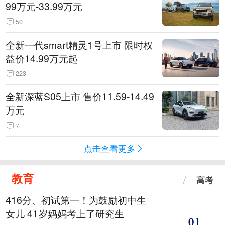
99万元-33.99万元
50
全新一代smart精灵1号上市 限时权
益价14.99万元起
223
全新深蓝S05上市 售价11.59-14.49
万元
7
点击查看更多
教育
高考
416分、初试第一！为鼓励初中生
女儿 41岁妈妈考上了研究生