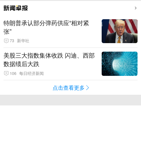
特朗普承认部分弹药供应“相对紧
张”
73
新华社
美股三大指数集体收跌 闪迪、西部
数据绩后大跌
106
每日经济新闻
点击查看更多