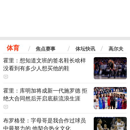
体育
焦点赛事
体坛快讯
高尔夫
霍里：想知道文班的签名鞋长啥样
没看到有多少人想买他的鞋
霍里：库明加将成新一代施罗德 拒
绝大合同然后开启底薪流浪生涯
布罗格登：字母哥是我合作过球员
中最努力的 他契合热火文化