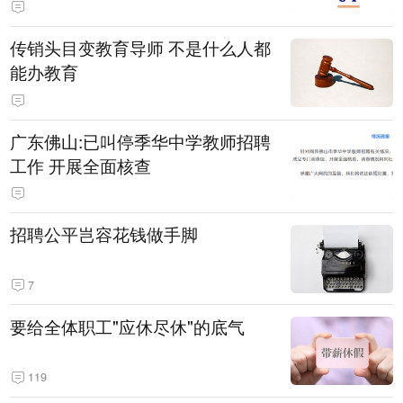
传销头目变教育导师 不是什么人都
能办教育
广东佛山:已叫停季华中学教师招聘
工作 开展全面核查
招聘公平岂容花钱做手脚
7
要给全体职工"应休尽休"的底气
119