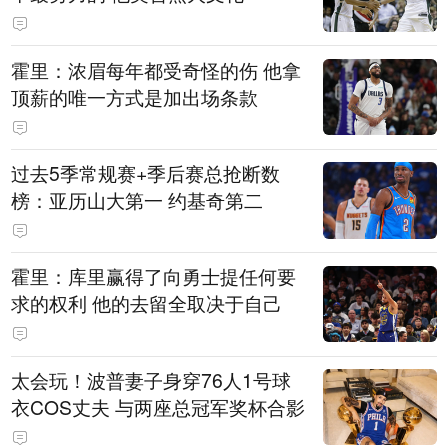
霍里：浓眉每年都受奇怪的伤 他拿
顶薪的唯一方式是加出场条款
过去5季常规赛+季后赛总抢断数
榜：亚历山大第一 约基奇第二
霍里：库里赢得了向勇士提任何要
求的权利 他的去留全取决于自己
太会玩！波普妻子身穿76人1号球
衣COS丈夫 与两座总冠军奖杯合影