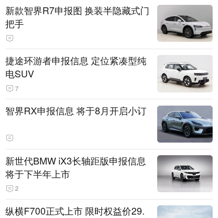
新款智界R7申报图 换装半隐藏式门
把手
捷途环游者申报信息 定位紧凑型纯
电SUV
7
智界RX申报信息 将于8月开启小订
新世代BMW iX3长轴距版申报信息
将于下半年上市
2
纵横F700正式上市 限时权益价29.