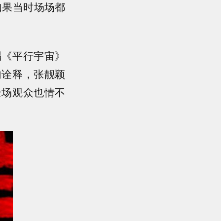
如果当时场场都
唱《平行宇宙》
句诠释，张靓颖
全场观众也情不