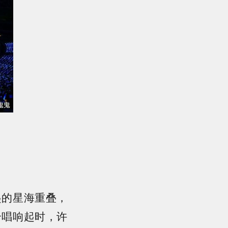
起的星海重叠，
合唱响起时，许