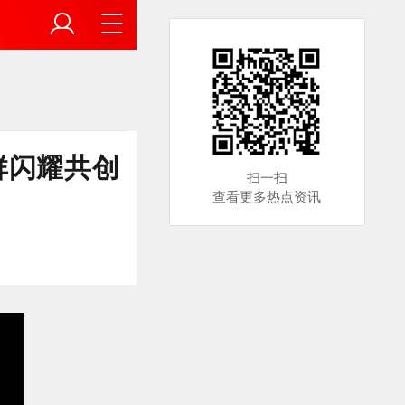
群闪耀共创
扫一扫
查看更多热点资讯