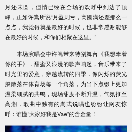
月还未圆，但情已经在全场的欢呼中到达了顶
峰，正如许嵩所说“月盈则亏，离圆满还差那么一
点点，我觉得就是最好的时候，也非常感谢能够
在最好的时候，和你们相聚在这里。”
本场演唱会中许嵩带来特别舞台《我想牵着
你的手》，甜蜜又浪漫的歌声响起，音乐带来了
时光里的爱意，穿越流转的四季，像闪烁的荧光
般散落在体育场每一个角落，为当下点缀上更加
温柔细腻的共鸣，现场甜度不断升温，气氛推至
高潮，歌曲中独有的嵩式说唱也纷纷让网友惊
呼：谁懂“大家好我是Vae”的含金量！