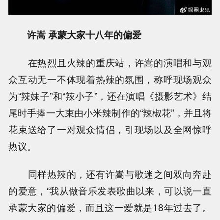
许嵩 承蒙大家十八年的偏爱
在热烈且火辣的重庆站，许嵩的演唱和与观
众互动无一不体现着热辣的氛围，称呼现场观众
为“辣妹子”和“辣小子”，还在演唱《摄影艺术》结
尾时手捧一大束由小米辣制作的“辣椒花”，并且将
花束送给了一对观众情侣，引现场以及全网惊呼
热议。
同样热辣的，还有许嵩与歌迷之间双向奔赴
的爱意，“我从做音乐发表歌曲以来，可以说一直
承蒙大家的偏爱，而且这一爱就是18年过去了。