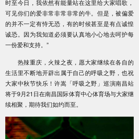
时至今日，我依然有能量站在这里给大家唱歌，
可见你们的爱非常非常非常的牛。但是，被偏爱
的并不一定有恃无恐，有的时候甚至是有点诚惶
诚恐。因为我知道必须要认真地小心地去呵护每
一份爱和支持。”
热辣重庆，火辣之夜，愿大家继续在各自的
生活里不断地开辟出属于自己的呼吸之野，也祝
大家中秋节快乐！许嵩「呼吸之野」巡演南昌站
将于9月21日在南昌国际体育中心体育场与大家继
续相聚，期待我们如约而至。