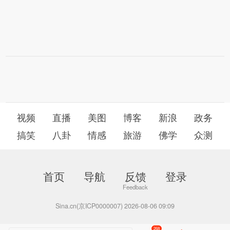
视频
直播
美图
博客
新浪
政务
搞笑
八卦
情感
旅游
佛学
众测
首页
导航
反馈
登录
Sina.cn(京ICP0000007) 2026-08-06 09:09
268