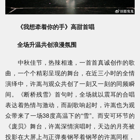
《我想牵着你的手》高甜首唱
全场升温共创浪漫氛围
中秋佳节，热辣相逢，一首首真诚创作的歌
曲，一个个精彩呈现的舞台，在近三小时的全情
演绎中，许嵩与观众共创了一刻又一刻的同频瞬
间。《断桥残雪》首句时，全场就以震耳的合唱
表达着热情与激动，而副歌响起时，许嵩也为观
众带来了一场38度高温下的“雪”。而安可环节的
《庞贝》舞台，许嵩深情演唱时，天边的月亮被
投影在大屏上与正弹奏钢琴着钢琴的许嵩同框，