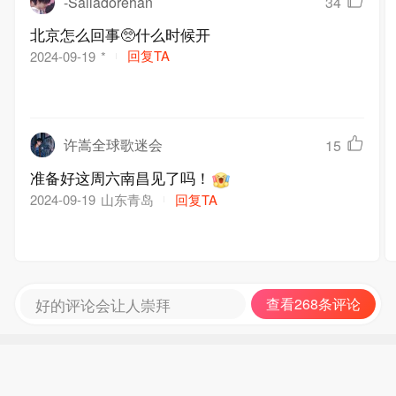
-Sailadorehan
34
北京怎么回事🥺什么时候开
回复TA
2024-09-19
*
许嵩全球歌迷会
15
准备好这周六南昌见了吗！
山东青岛
回复TA
2024-09-19
好的评论会让人崇拜
查看268条评论