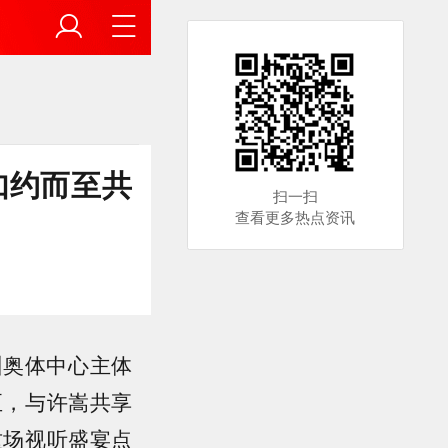
如约而至共
扫一扫
查看更多热点资讯
州奥体中心主体
至，与许嵩共享
这场视听盛宴点