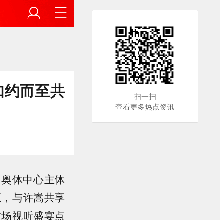
如约而至共
扫一扫
查看更多热点资讯
州奥体中心主体
至，与许嵩共享
这场视听盛宴点