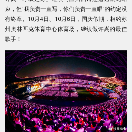
束，但“我负责一直写，你们负责一直唱”的约定没
有终章。10月4日、10月6日，国庆假期，相约苏
州奥林匹克体育中心体育场，继续做许嵩的最佳
歌手！