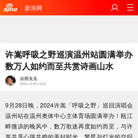
新浪网
许嵩呼吸之野巡演温州站圆满举办
数万人如约而至共赏诗画山水
娱圈鬼鬼
2024.10.05 13:23
9月28日晚，2024许嵩「呼吸之野」巡回演唱会
温州站在温州奥体中心主体育场圆满举办！瓯江
畔微凉的晚风中，数万歌迷再度如约而至，与许
嵩共享心跳共鸣的美好时光。繁星与灯光的交织