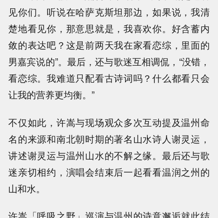
见你们。听说在哈萨克斯坦那边，如果说，我清
楚地看见你，那意思就是，我喜欢你。好含蓄内
敛的表达吧？这是前两天我在家看恋综，里面的
男嘉宾说的”。最后，还与歌迷互相调侃，“没错，
看恋综。我难道只配看古诗词吗？什么都看只会
让我的营养更均衡。”
不仅如此，许嵩与现场观众多次互动提及温州命
名的来源和南北朝时期的著名山水诗人谢灵运，
讲述谢灵运与温州山水的不解之缘。最后还与歌
迷亲切相约，演唱会结束后一起看看温润之州的
山和水。
许嵩「呼吸之野」巡演与温州的诗意邂逅就此结