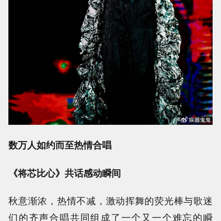
数万人如约而至热情合唱
《将芯比心》共话感动瞬间
秋意渐浓，热情不减，激动挥舞的荧光棒与歌迷
们的齐声合唱共同组成了一个又一个难忘的瞬