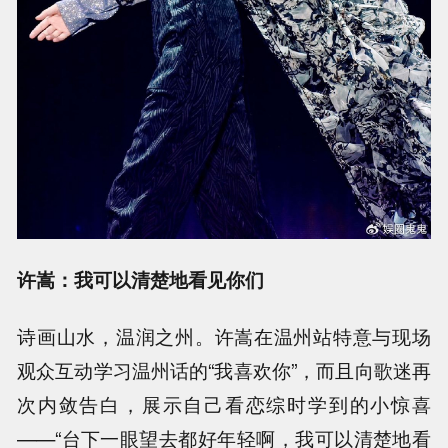
许嵩：我可以清楚地看见你们
诗画山水，温润之州。许嵩在温州站特意与现场
观众互动学习温州话的“我喜欢你”，而且向歌迷再
次内敛告白，展示自己看恋综时学到的小惊喜
——“台下一眼望去都好年轻啊，我可以清楚地看