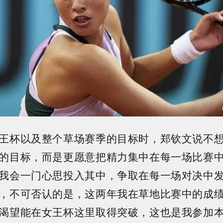
王杯以及整个草场赛季的目标时，郑钦文说不
的目标，而是更愿意把精力集中在每一场比赛
我会一门心思投入其中，争取在每一场对决中
，不可否认的是，这两年我在草地比赛中的成
渴望能在女王杯这里取得突破，这也是我参加