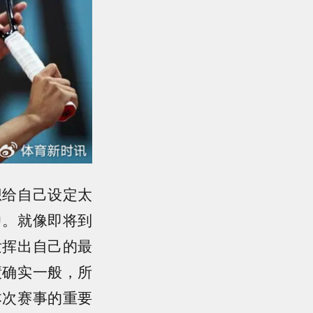
想给自己设定太
中。就像即将到
发挥出自己的最
绩确实一般，所
本次赛事的重要