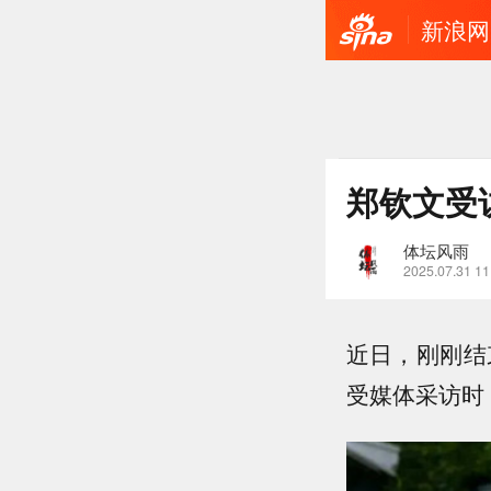
新浪网
郑钦文受
体坛风雨
2025.07.31 11
近日，刚刚结
受媒体采访时