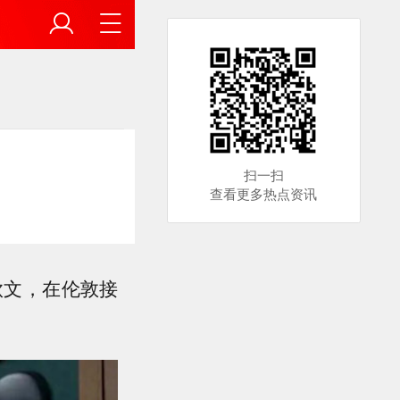
扫一扫
查看更多热点资讯
钦文，在伦敦接