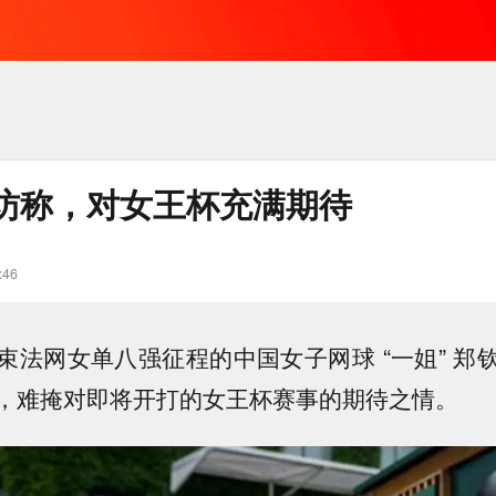
访称，对女王杯充满期待
:46
束法网女单八强征程的中国女子网球 “一姐” 郑
，难掩对即将开打的女王杯赛事的期待之情。