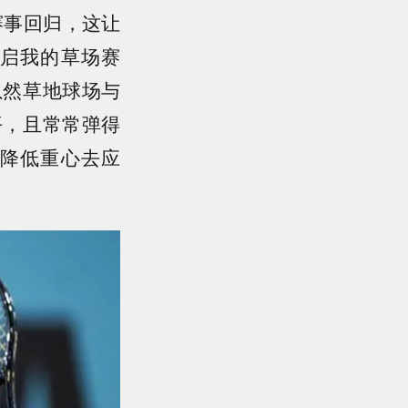
赛事回归，这让
启我的草场赛
虽然草地球场与
平，且常常弹得
降低重心去应