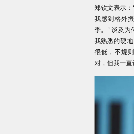
郑钦文表示：
我感到格外
季。” 谈及
我熟悉的硬地
很低，不规
对，但我一直