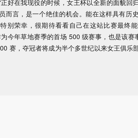
“正好在我现役的时候，女王杯以全新的面貌回
员而言，是一个绝佳的机会。能在这样具有历
到特别荣幸，很期待看看自己在这站比赛最终能
为今年草地赛季的首场 500 级赛事，也是该赛事
 500 赛，夺冠者将成为半个多世纪以来女王俱