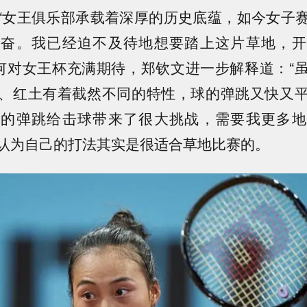
“女王俱乐部承载着深厚的历史底蕴，如今女子
振奋。我已经迫不及待地想要踏上这片草地，开
为何对女王杯充满期待，郑钦文进一步解释道：“
、红土有着截然不同的特性，球的弹跳又快又
则的弹跳给击球带来了很大挑战，需要我更多地
认为自己的打法其实是很适合草地比赛的。