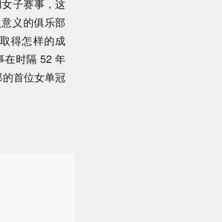
归女子赛事，这
史意义的俱乐部
取得怎样的成
在时隔 52 年
乐部的首位女单冠