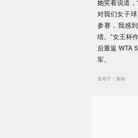
她笑着说道，
对我们女子球
参赛，我感
绩。”女王杯作
后重返 WTA
军。
发布于：海南