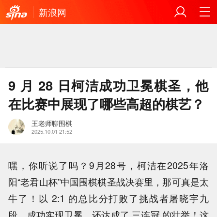
新浪网
9 月 28 日柯洁成功卫冕棋圣，他
在比赛中展现了哪些高超的棋艺？
王老师聊围棋
2025.10.01 21:52
嘿，你听说了吗？9月28号，柯洁在2025年洛
阳“老君山杯”中国围棋棋圣战决赛里，那可真是太
牛了！以 2:1 的总比分打败了挑战者屠晓宇九
段，成功实现卫冕，还达成了 三连冠 的壮举！这