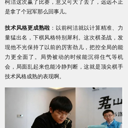
柯洁这次赢了比赛，意义可大了去了，远远不止
是拿了个冠军那么回事儿。
技术风格更成熟啦
：以前柯洁就以计算精准、力
量猛出名，下棋风格特别犀利。这次棋圣战，发
现他不光保持了以前的厉害劲儿，把控全局的能
力更全面了。局势被动的时候能沉得住气等机
会，局面乱起来也能冷静判断，这就是顶尖棋手
技术风格成熟的表现啊。