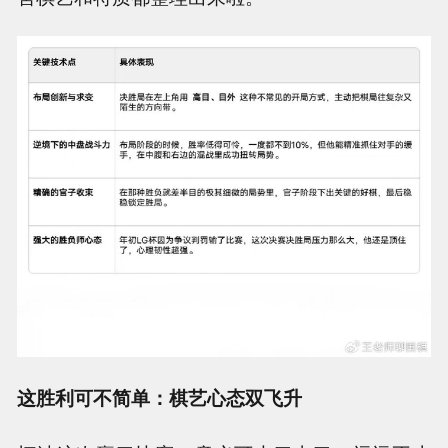
这胜利可不简单：棋艺心态双飞升